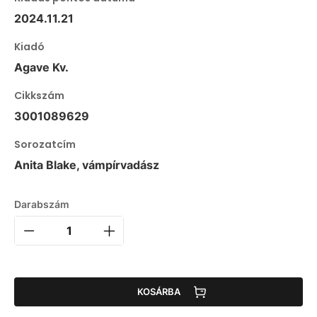
2024.11.21
Kiadó
Agave Kv.
Cikkszám
3001089629
Sorozatcím
Anita Blake, vámpírvadász
Darabszám
KOSÁRBA