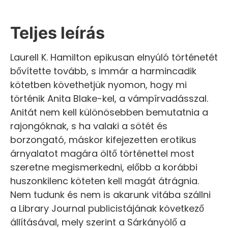
Teljes leírás
Laurell K. Hamilton epikusan elnyúló történetét
bővítette tovább, s immár a harmincadik
kötetben követhetjük nyomon, hogy mi
történik Anita Blake-kel, a vámpírvadásszal.
Anitát nem kell különösebben bemutatnia a
rajongóknak, s ha valaki a sötét és
borzongató, máskor kifejezetten erotikus
árnyalatot magára öltő történettel most
szeretne megismerkedni, előbb a korábbi
huszonkilenc köteten kell magát átrágnia.
Nem tudunk és nem is akarunk vitába szállni
a Library Journal publicistájának következő
állításával, mely szerint a Sárkányölő a