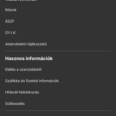
Rólunk
ÁSZF
GY.I.K.
Adatvédelmi tájékoztató
Hasznos információk
Elállás a szerződéstől
Szállítási és fizetési információk
Hírlevél-feliratkozás
Sütikezelés