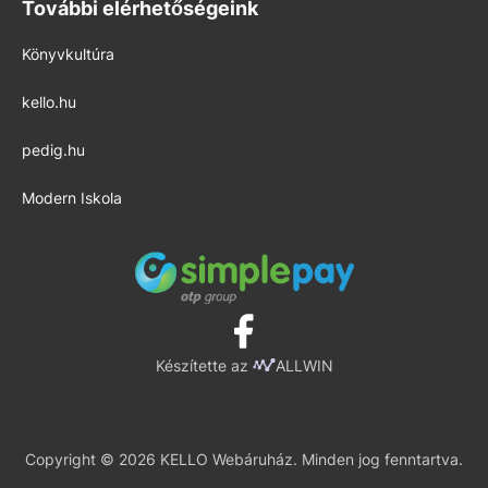
További elérhetőségeink
Könyvkultúra
kello.hu
pedig.hu
Modern Iskola
Készítette az
ALLWIN
Copyright © 2026 KELLO Webáruház. Minden jog fenntartva.