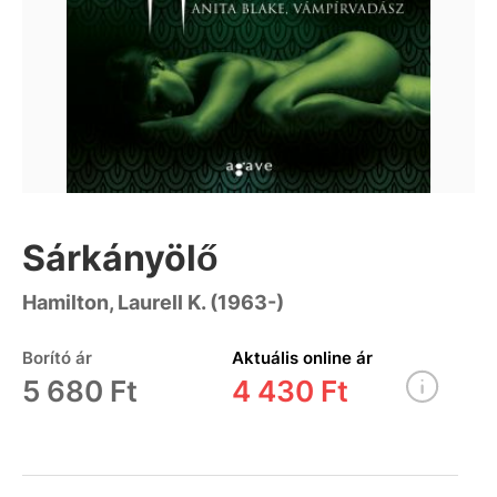
Sárkányölő
Hamilton, Laurell K. (1963-)
Borító ár
Aktuális online ár
5 680 Ft
4 430 Ft