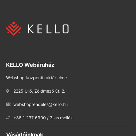
KELLO Webáruház
Webshop központi raktár címe
2225 Üllő, Zöldmező út. 2.
webshoprendeles@kello.hu
+36 1 237 6900 / 3-as mellék
Vásárlóinknak