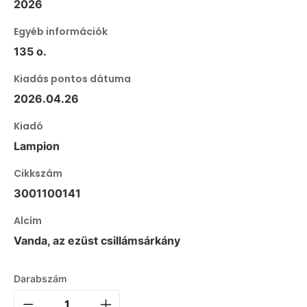
2026
Egyéb információk
135 o.
Kiadás pontos dátuma
2026.04.26
Kiadó
Lampion
Cikkszám
3001100141
Alcím
Vanda, az ezüst csillámsárkány
Darabszám