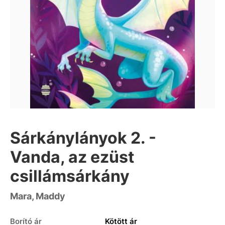
Sárkánylányok 2. -
Vanda, az ezüst
csillámsárkány
Mara, Maddy
Borító ár
Kötött ár