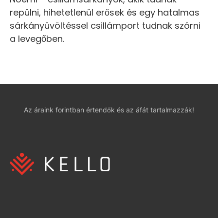
repülni, hihetetlenül erősek és egy hatalmas
sárkányüvöltéssel csillámport tudnak szórni
a levegőben.
Az áraink forintban értendők és az áfát tartalmazzák!