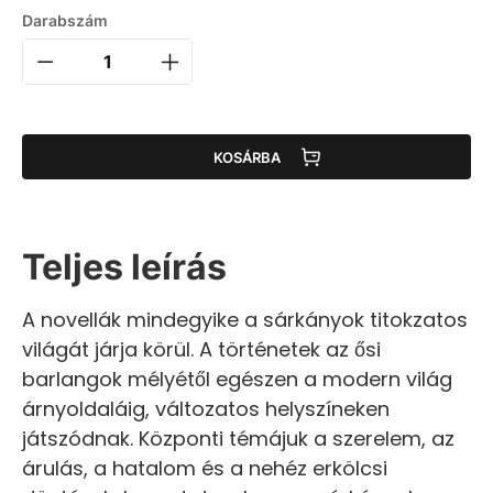
Darabszám
KOSÁRBA
Teljes leírás
A novellák mindegyike a sárkányok titokzatos
világát járja körül. A történetek az ősi
barlangok mélyétől egészen a modern világ
árnyoldaláig, változatos helyszíneken
játszódnak. Központi témájuk a szerelem, az
árulás, a hatalom és a nehéz erkölcsi