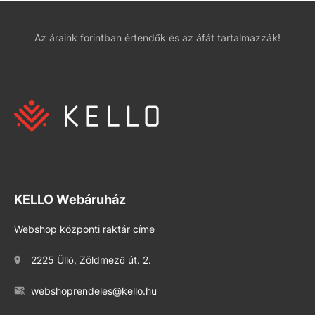
Az áraink forintban értendők és az áfát tartalmazzák!
KELLO Webáruház
Webshop központi raktár címe
2225 Üllő, Zöldmező út. 2.
webshoprendeles@kello.hu