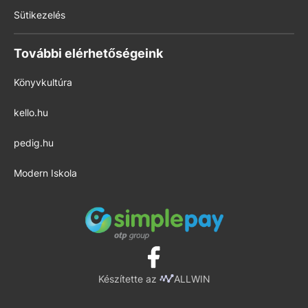
Sütikezelés
További elérhetőségeink
Könyvkultúra
kello.hu
pedig.hu
Modern Iskola
Készítette az
ALLWIN