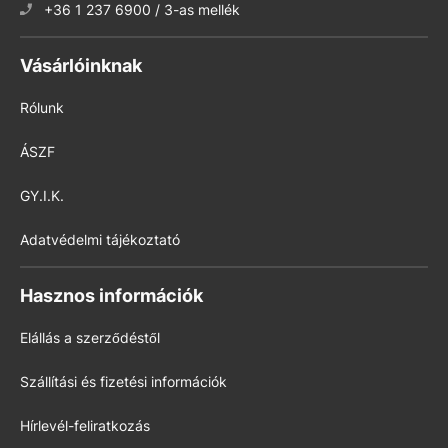
+36 1 237 6900 / 3-as mellék
Vásárlóinknak
Rólunk
ÁSZF
GY.I.K.
Adatvédelmi tájékoztató
Hasznos információk
Elállás a szerződéstől
Szállítási és fizetési információk
Hírlevél-feliratkozás