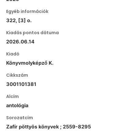
Egyéb információk
322, [3] o.
Kiadás pontos dátuma
2026.06.14
Kiadó
Könyvmolyképző K.
Cikkszám
3001101381
Alcím
antológia
Sorozatcím
Zafír pöttyös könyvek ; 2559-8295