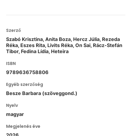
Szerző
Szabó Krisztina, Anita Boza, Hercz Júlia, Rezeda
Réka, Eszes Rita, Livits Réka, On Sai, Rácz-Stefán
Tibor, Fedina Lídia, Heteira
ISBN
9789636758806
Egyéb szerzőség
Besze Barbara (szöveggond.)
Nyelv
magyar
Megjelenés éve
2026