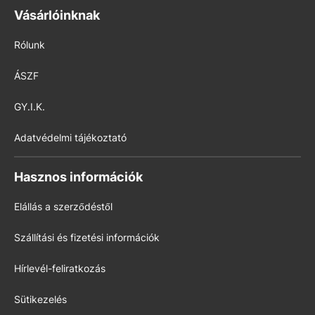
Vásárlóinknak
Rólunk
ÁSZF
GY.I.K.
Adatvédelmi tájékoztató
Hasznos információk
Elállás a szerződéstől
Szállítási és fizetési információk
Hírlevél-feliratkozás
Sütikezelés