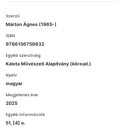
Szerző
Márton Ágnes (1965-)
ISBN
9786156759832
Egyéb szerzőség
Kalota Művészeti Alapítvány (köread.)
Nyelv
magyar
Megjelenés éve
2025
Egyéb információk
51, [4] o.