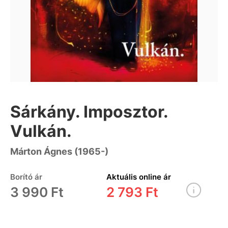
Sárkány. Imposztor.
Vulkán.
Márton Ágnes (1965-)
Borító ár
Aktuális online ár
3 990 Ft
2 793 Ft