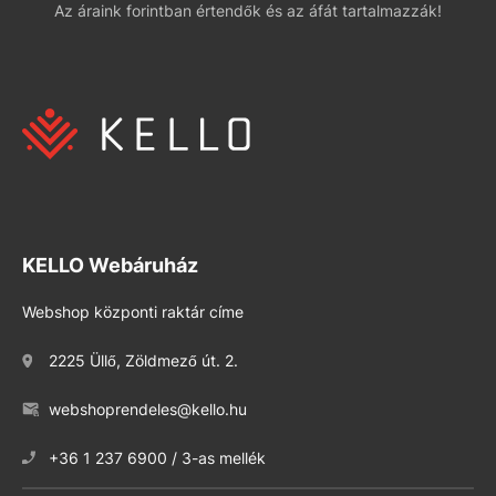
Az áraink forintban értendők és az áfát tartalmazzák!
KELLO Webáruház
Webshop központi raktár címe
2225 Üllő, Zöldmező út. 2.
webshoprendeles@kello.hu
+36 1 237 6900 / 3-as mellék