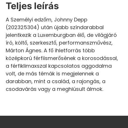
Teljes leírás
A Személyi edzőm, Johnny Depp
(202325304) után újabb színdarabbal
jelentkezik a Luxemburgban élő, de világjáró
író, költő, szerkesztő, performanszművész,
Márton Ágnes. A fő ihletforrás több
középkorú férfiismerősének a korosodással,
a férfiklimaxszal kapcsolatos aggodalma
volt, de más témák is megjelennek a
darabban, mint a család, a rajongás, a
csodavárás vagy a meghiúsult álmok.