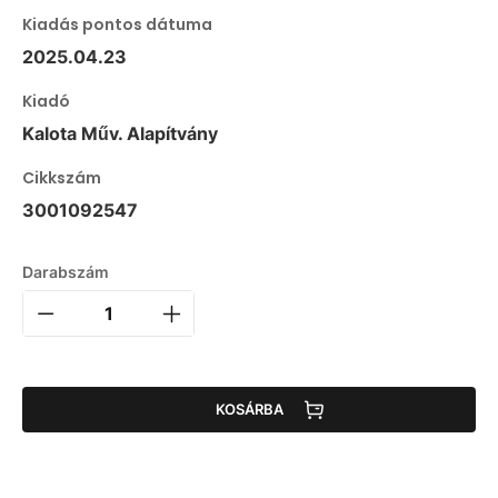
Kiadás pontos dátuma
2025.04.23
Kiadó
Kalota Műv. Alapítvány
Cikkszám
3001092547
Darabszám
KOSÁRBA