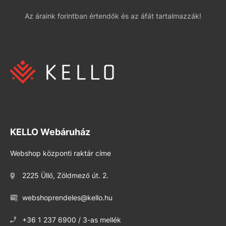
Az áraink forintban értendők és az áfát tartalmazzák!
KELLO Webáruház
Webshop központi raktár címe
2225 Üllő, Zöldmező út. 2.
webshoprendeles@kello.hu
+36 1 237 6900 / 3-as mellék