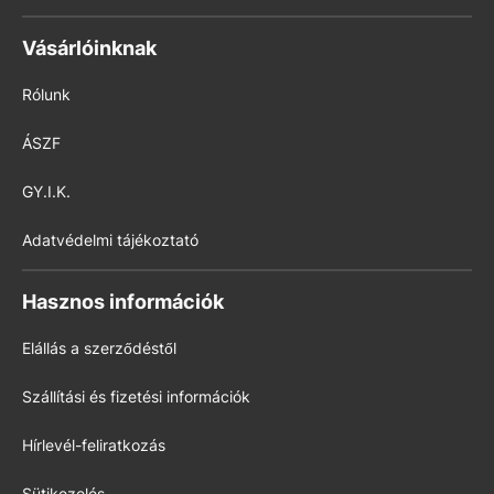
Vásárlóinknak
Rólunk
ÁSZF
GY.I.K.
Adatvédelmi tájékoztató
Hasznos információk
Elállás a szerződéstől
Szállítási és fizetési információk
Hírlevél-feliratkozás
Sütikezelés