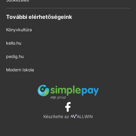
További elérhetőségeink
Könyvkultúra
kello.hu
pedig.hu
Modern Iskola
Készítette az
ALLWIN