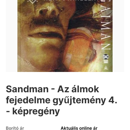
Sandman - Az álmok
fejedelme gyűjtemény 4.
- képregény
Borító ár
Aktuális online ár