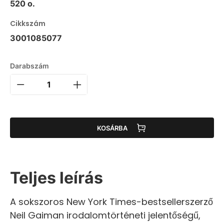
520 o.
Cikkszám
3001085077
Darabszám
KOSÁRBA
Teljes leírás
A sokszoros New York Times-bestsellerszerző
Neil Gaiman irodalomtörténeti jelentőségű,