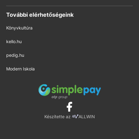
További elérhetőségeink
Könyvkultúra
kello.hu
pedig.hu
Modern Iskola
Készítette az
ALLWIN