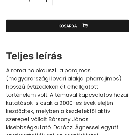
KOSÁRBA
Teljes leírás
A roma holokauszt, a porajmos
(magyarországi lovari alakja: pharrajimos)
hosszú évtizedeken át elhallgatott
történelem volt. A témával kapcsolatos hazai
kutatások is csak a 2000-es évek elején
kezdődtek, melyben a kezdetektől aktív
szerepet vállalt Bársony János
kisebbségkutató. Daróczi Ágnessel együtt