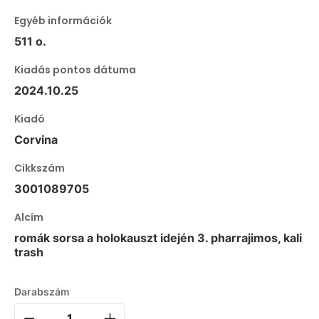
Egyéb információk
511 o.
Kiadás pontos dátuma
2024.10.25
Kiadó
Corvina
Cikkszám
3001089705
Alcím
romák sorsa a holokauszt idején 3. pharrajimos, kali
trash
Darabszám