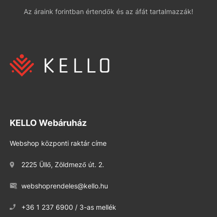
Az áraink forintban értendők és az áfát tartalmazzák!
KELLO Webáruház
Webshop központi raktár címe
2225 Üllő, Zöldmező út. 2.
webshoprendeles@kello.hu
+36 1 237 6900 / 3-as mellék