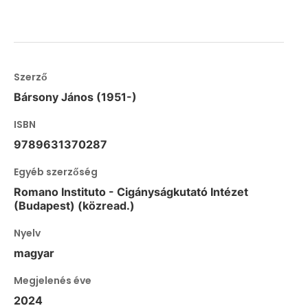
Szerző
Bársony János (1951-)
ISBN
9789631370287
Egyéb szerzőség
Romano Instituto - Cigányságkutató Intézet
(Budapest) (közread.)
Nyelv
magyar
Megjelenés éve
2024