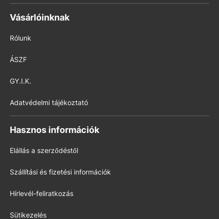
Vásárlóinknak
Rólunk
ÁSZF
GY.I.K.
Adatvédelmi tájékoztató
Hasznos információk
Elállás a szerződéstől
Szállítási és fizetési információk
Hírlevél-feliratkozás
Sütikezelés