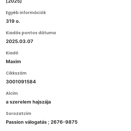
[2025]
Egyéb információk
319 o.
Kiadás pontos dátuma
2025.03.07
Kiadó
Maxim
Cikkszám
3001091584
Alcím
a szerelem hajszája
Sorozatcím
Passion válogatás ; 2676-9875