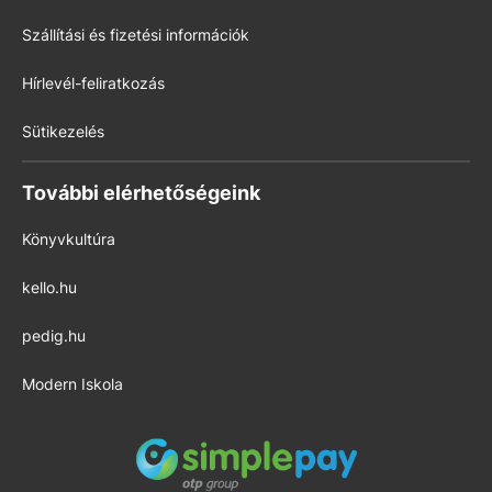
Szállítási és fizetési információk
Hírlevél-feliratkozás
Sütikezelés
További elérhetőségeink
Könyvkultúra
kello.hu
pedig.hu
Modern Iskola