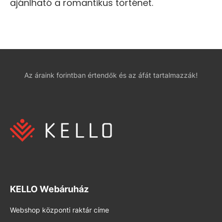
ajánlható a romantikus történet.
Az áraink forintban értendők és az áfát tartalmazzák!
KELLO Webáruház
Webshop központi raktár címe