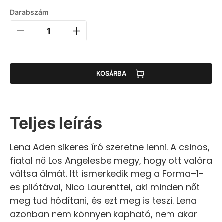
Darabszám
KOSÁRBA
Teljes leírás
Lena Aden sikeres író szeretne lenni. A csinos,
fiatal nő Los Angelesbe megy, hogy ott valóra
váltsa álmát. Itt ismerkedik meg a Forma–1-
es pilótával, Nico Laurenttel, aki minden nőt
meg tud hódítani, és ezt meg is teszi. Lena
azonban nem könnyen kapható, nem akar