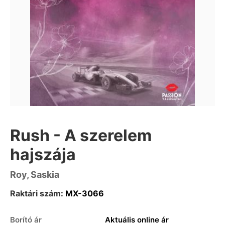
Rush - A szerelem
hajszája
Roy, Saskia
Raktári szám:
MX-3066
Borító ár
Aktuális online ár