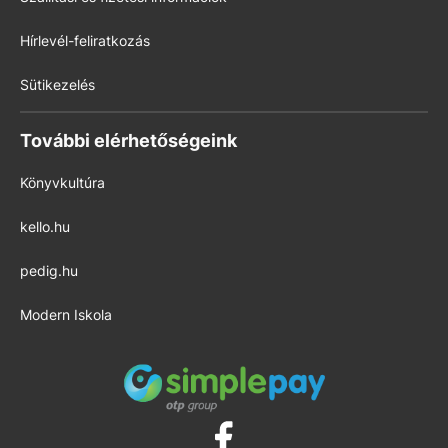
Hírlevél-feliratkozás
Sütikezelés
További elérhetőségeink
Könyvkultúra
kello.hu
pedig.hu
Modern Iskola