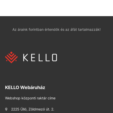
Az áraink forintban értendők és az áfát tartalmazzák!
KELLO Webáruház
Webshop központi raktár címe
2225 Üllő, Zöldmező út. 2.