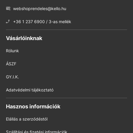
webshoprendeles@kello.hu
+36 1 237 6900 / 3-as mellék
Vásárlóinknak
Rólunk
ÁSZF
GY.I.K.
Adatvédelmi tájékoztató
Hasznos információk
Elállás a szerződéstől
Szállítási és fizetési információk