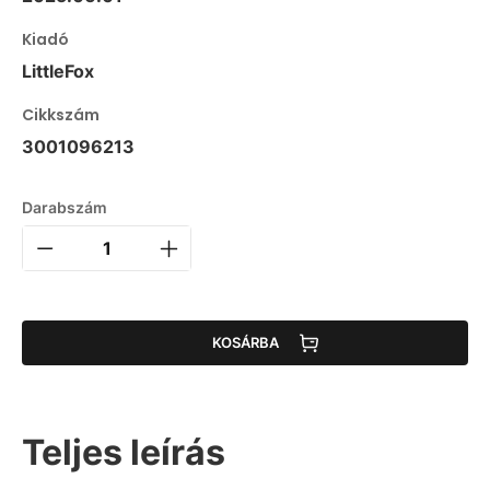
Kiadó
LittleFox
Cikkszám
3001096213
Darabszám
KOSÁRBA
Teljes leírás