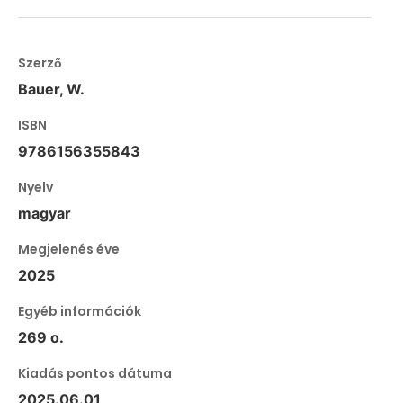
Szerző
Bauer, W.
ISBN
9786156355843
Nyelv
magyar
Megjelenés éve
2025
Egyéb információk
269 o.
Kiadás pontos dátuma
2025.06.01