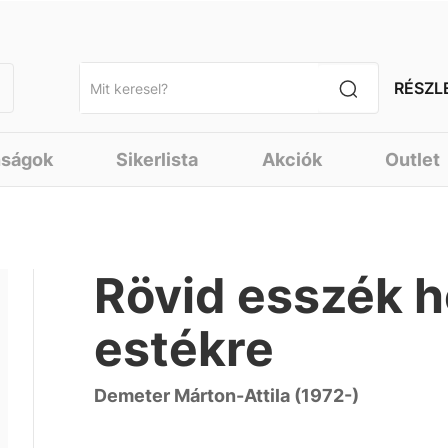
RÉSZL
nságok
Sikerlista
Akciók
Outlet
Rövid esszék h
estékre
Demeter Márton-Attila (1972-)