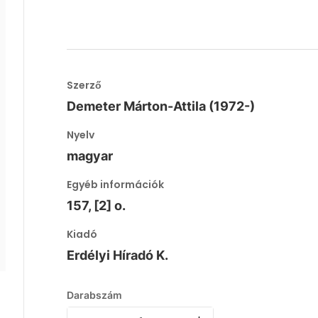
Szerző
Demeter Márton-Attila (1972-)
Nyelv
magyar
Egyéb információk
157, [2] o.
Kiadó
Erdélyi Híradó K.
Darabszám