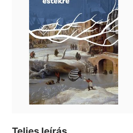
Teljes leírás