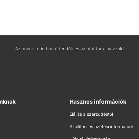
Az áraink forintban értendők és az áfát tartalmazzák!
inknak
Hasznos információk
Elállás a szerződéstől
Szállítási és fizetési információk
Hírlevél-feliratkozás