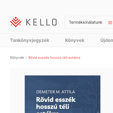
Termékkínálatunk
Tankönyvjegyzék
Könyvek
Újdo
Könyvek
Rövid esszék hosszú téli estékre