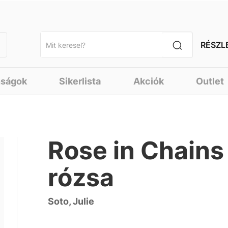
RÉSZL
nságok
Sikerlista
Akciók
Outlet
Rose in Chains 
rózsa
Soto, Julie