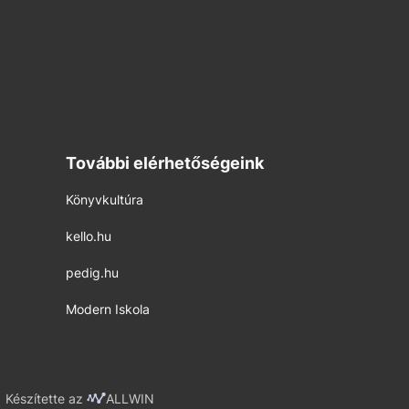
További elérhetőségeink
Könyvkultúra
kello.hu
pedig.hu
Modern Iskola
Készítette az
ALLWIN