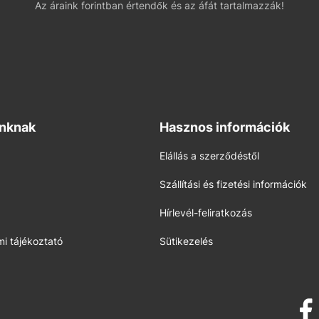
Az áraink forintban értendők és az áfát tartalmazzák!
inknak
Hasznos információk
Elállás a szerződéstől
Szállítási és fizetési információk
Hírlevél-feliratkozás
i tájékoztató
Sütikezelés