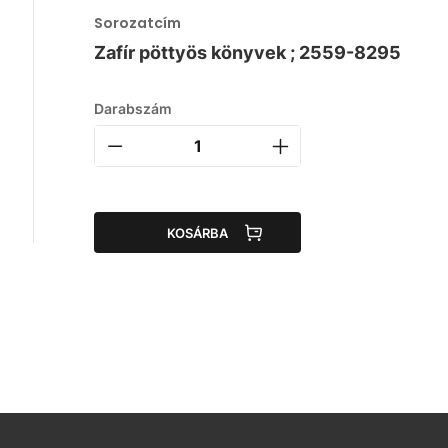
Sorozatcím
Zafír pöttyös könyvek ; 2559-8295
Darabszám
KOSÁRBA