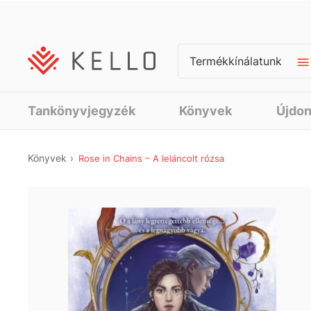
Termékkínálatunk
Tankönyvjegyzék
Könyvek
Újdo
Könyvek
Rose in Chains – A leláncolt rózsa