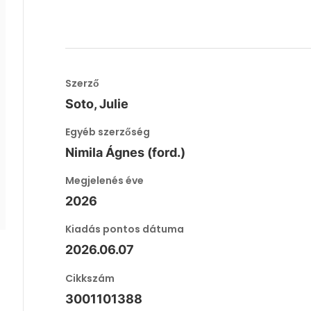
Szerző
Soto, Julie
Egyéb szerzőség
Nimila Ágnes (ford.)
Megjelenés éve
2026
Kiadás pontos dátuma
2026.06.07
Cikkszám
3001101388