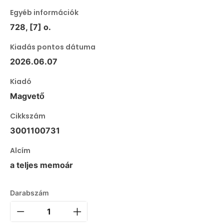
Egyéb információk
728, [7] o.
Kiadás pontos dátuma
2026.06.07
Kiadó
Magvető
Cikkszám
3001100731
Alcím
a teljes memoár
Darabszám