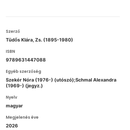
Szerző
Tüdős Klára, Zs. (1895-1980)
ISBN
9789631447088
Egyéb szerzőség
Szekér Nóra (1976-) (utószó);Schmal Alexandra
(1969-) (jegyz.)
Nyelv
magyar
Megjelenés éve
2026