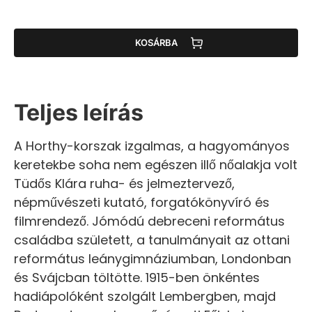
KOSÁRBA
Teljes leírás
A Horthy-korszak izgalmas, a hagyományos
keretekbe soha nem egészen illő nőalakja volt
Tüdős Klára ruha- és jelmeztervező,
népművészeti kutató, forgatókönyvíró és
filmrendező. Jómódú debreceni református
családba született, a tanulmányait az ottani
református leánygimnáziumban, Londonban
és Svájcban töltötte. 1915-ben önkéntes
hadiápolóként szolgált Lembergben, majd