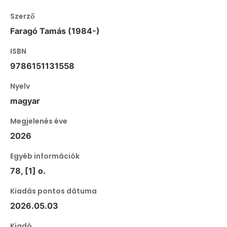
Szerző
Faragó Tamás (1984-)
ISBN
9786151131558
Nyelv
magyar
Megjelenés éve
2026
Egyéb információk
78, [1] o.
Kiadás pontos dátuma
2026.05.03
Kiadó