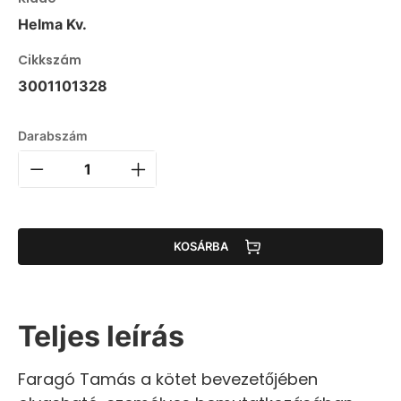
Helma Kv.
Cikkszám
3001101328
Darabszám
KOSÁRBA
Teljes leírás
Faragó Tamás a kötet bevezetőjében