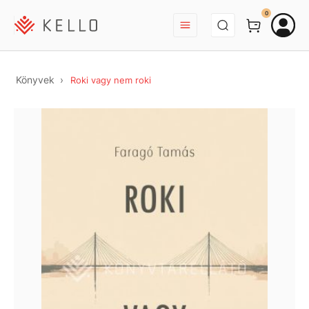
BEJELENTKEZÉS
0
Könyvek
Roki vagy nem roki