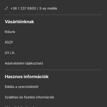
+36 1 237 6900 / 3-as mellék
Vásárlóinknak
Rólunk
ÁSZF
GY.I.K.
Adatvédelmi tájékoztató
Hasznos információk
Elállás a szerződéstől
Szállítási és fizetési információk