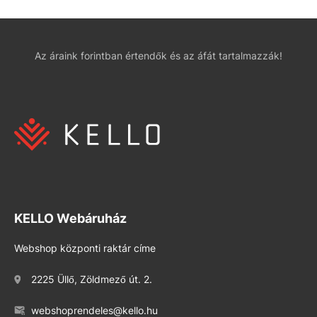
Az áraink forintban értendők és az áfát tartalmazzák!
KELLO Webáruház
Webshop központi raktár címe
2225 Üllő, Zöldmező út. 2.
webshoprendeles@kello.hu