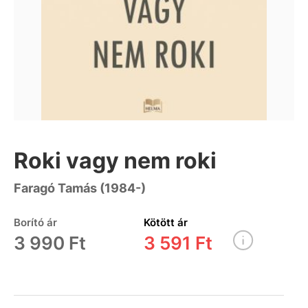
Roki vagy nem roki
Faragó Tamás (1984-)
Borító ár
Kötött ár
3 990 Ft
3 591 Ft