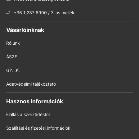
+36 1 237 6900 / 3-as mellék
Vásárlóinknak
Rólunk
ÁSZF
GY.I.K.
Adatvédelmi tájékoztató
Hasznos információk
Elállás a szerződéstől
Szállítási és fizetési információk