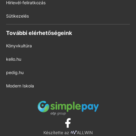
Hírlevél-feliratkozás
Sütikezelés
További elérhetőségeink
Könyvkultúra
kello.hu
pedig.hu
Modern Iskola
Készítette az
ALLWIN