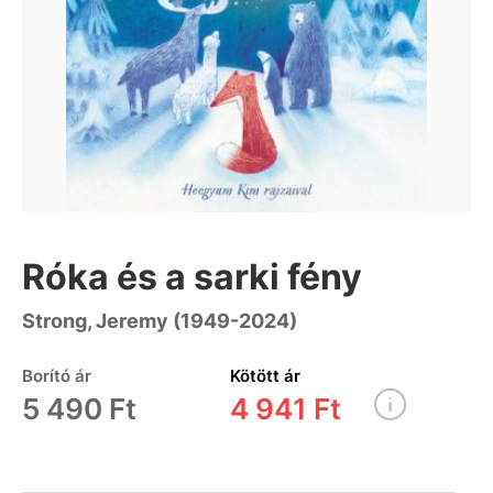
Róka és a sarki fény
Strong, Jeremy (1949-2024)
Borító ár
Kötött ár
5 490 Ft
4 941 Ft