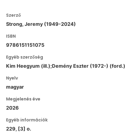
Szerző
Strong, Jeremy (1949-2024)
ISBN
9786151151075
Egyéb szerzőség
Kim Heegyum (ill.);Demény Eszter (1972-) (ford.)
Nyelv
magyar
Megjelenés éve
2026
Egyéb információk
229, [3] o.