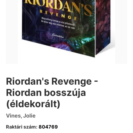
Riordan's Revenge -
Riordan bosszúja
(éldekorált)
Vines, Jolie
Raktári szám:
804769