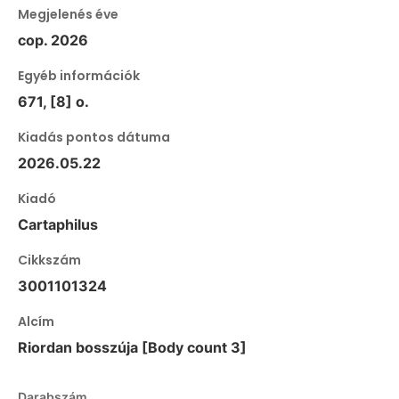
Megjelenés éve
cop. 2026
Egyéb információk
671, [8] o.
Kiadás pontos dátuma
2026.05.22
Kiadó
Cartaphilus
Cikkszám
3001101324
Alcím
Riordan bosszúja [Body count 3]
Darabszám