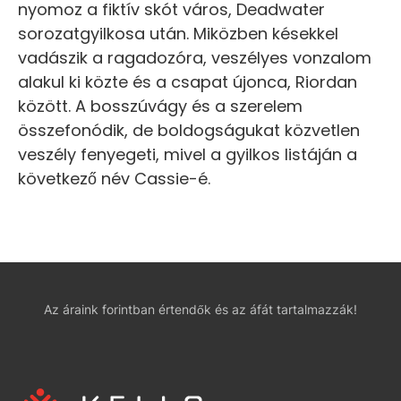
nyomoz a fiktív skót város, Deadwater
sorozatgyilkosa után. Miközben késekkel
vadászik a ragadozóra, veszélyes vonzalom
alakul ki közte és a csapat újonca, Riordan
között. A bosszúvágy és a szerelem
összefonódik, de boldogságukat közvetlen
veszély fenyegeti, mivel a gyilkos listáján a
következő név Cassie-é.
Az áraink forintban értendők és az áfát tartalmazzák!