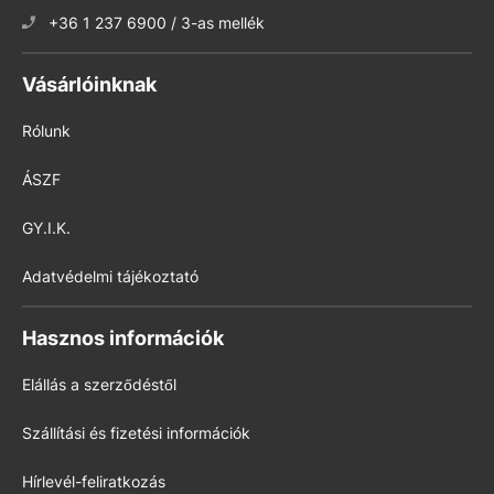
+36 1 237 6900 / 3-as mellék
Vásárlóinknak
Rólunk
ÁSZF
GY.I.K.
Adatvédelmi tájékoztató
Hasznos információk
Elállás a szerződéstől
Szállítási és fizetési információk
Hírlevél-feliratkozás