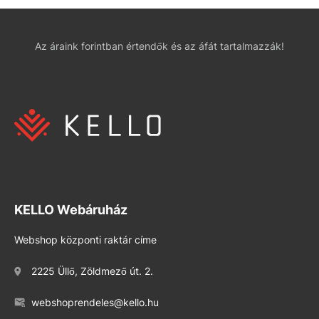
Az áraink forintban értendők és az áfát tartalmazzák!
KELLO Webáruház
Webshop központi raktár címe
2225 Üllő, Zöldmező út. 2.
webshoprendeles@kello.hu