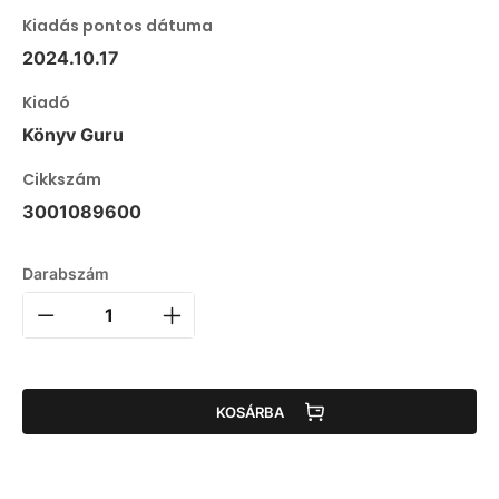
Kiadás pontos dátuma
2024.10.17
Kiadó
Könyv Guru
Cikkszám
3001089600
Darabszám
KOSÁRBA