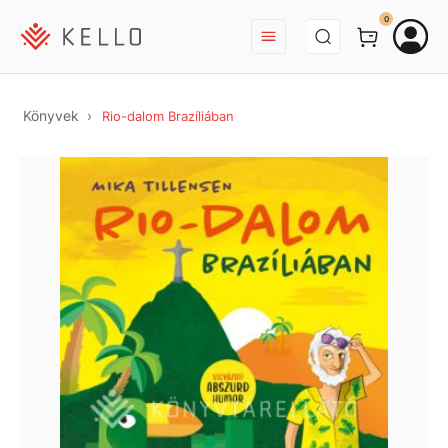
BEJELENTKEZÉS
0
Könyvek
Rio-dalom Brazíliában