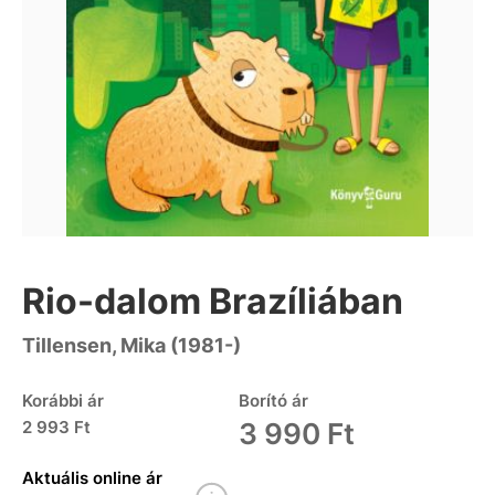
Rio-dalom Brazíliában
Tillensen, Mika (1981-)
Korábbi ár
Borító ár
2 993 Ft
3 990 Ft
Aktuális online ár