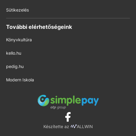
Sütikezelés
További elérhetőségeink
Könyvkultúra
kello.hu
pedig.hu
Modern Iskola
Készítette az
ALLWIN