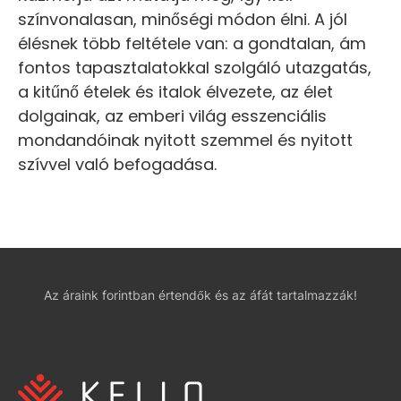
színvonalasan, minőségi módon élni. A jól
élésnek több feltétele van: a gondtalan, ám
fontos tapasztalatokkal szolgáló utazgatás,
a kitűnő ételek és italok élvezete, az élet
dolgainak, az emberi világ esszenciális
mondandóinak nyitott szemmel és nyitott
szívvel való befogadása.
Az áraink forintban értendők és az áfát tartalmazzák!