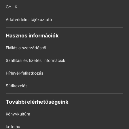
GY.I.K.
Adatvédelmi tájékoztató
Hasznos információk
Elállás a szerződéstől
Szállítási és fizetési információk
Hírlevél-feliratkozás
Sütikezelés
További elérhetőségeink
Könyvkultúra
kello.hu