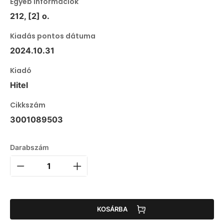
Egyéb információk
212, [2] o.
Kiadás pontos dátuma
2024.10.31
Kiadó
Hitel
Cikkszám
3001089503
Darabszám
KOSÁRBA