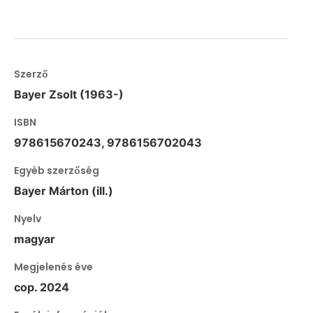
Szerző
Bayer Zsolt (1963-)
ISBN
978615670243, 9786156702043
Egyéb szerzőség
Bayer Márton (ill.)
Nyelv
magyar
Megjelenés éve
cop. 2024