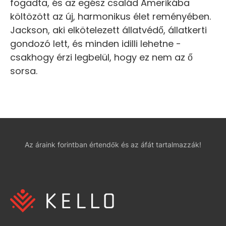
fogadta, és az egész család Amerikába
költözött az új, harmonikus élet reményében.
Jackson, aki elkötelezett állatvédő, állatkerti
gondozó lett, és minden idilli lehetne -
csakhogy érzi legbelül, hogy ez nem az ő
sorsa.
Az áraink forintban értendők és az áfát tartalmazzák!