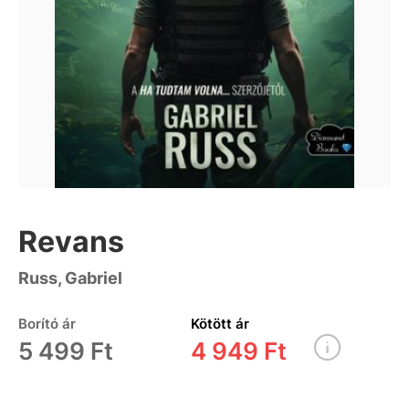
Revans
Russ, Gabriel
Borító ár
Kötött ár
5 499 Ft
4 949 Ft