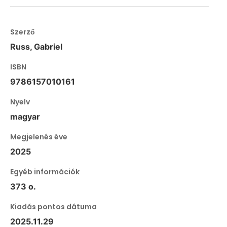
Szerző
Russ, Gabriel
ISBN
9786157010161
Nyelv
magyar
Megjelenés éve
2025
Egyéb információk
373 o.
Kiadás pontos dátuma
2025.11.29