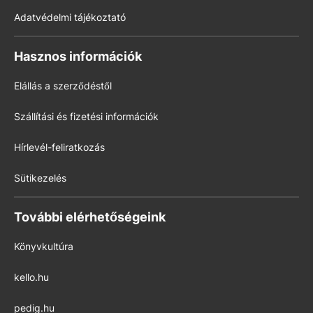
Adatvédelmi tájékoztató
Hasznos információk
Elállás a szerződéstől
Szállítási és fizetési információk
Hírlevél-feliratkozás
Sütikezelés
További elérhetőségeink
Könyvkultúra
kello.hu
pedig.hu