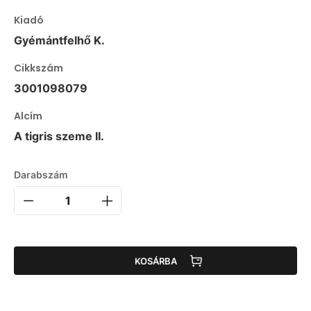
Kiadó
Gyémántfelhő K.
Cikkszám
3001098079
Alcím
A tigris szeme II.
Darabszám
KOSÁRBA