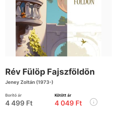
Rév Fülöp Fajszföldön
Jeney Zoltán (1973-)
Borító ár
Kötött ár
4 499 Ft
4 049 Ft