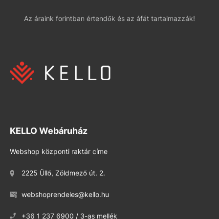
Az áraink forintban értendők és az áfát tartalmazzák!
KELLO Webáruház
Webshop központi raktár címe
2225 Üllő, Zöldmező út. 2.
webshoprendeles@kello.hu
+36 1 237 6900 / 3-as mellék