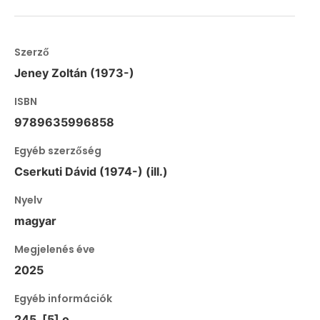
Szerző
Jeney Zoltán (1973-)
ISBN
9789635996858
Egyéb szerzőség
Cserkuti Dávid (1974-) (ill.)
Nyelv
magyar
Megjelenés éve
2025
Egyéb információk
245, [5] o.