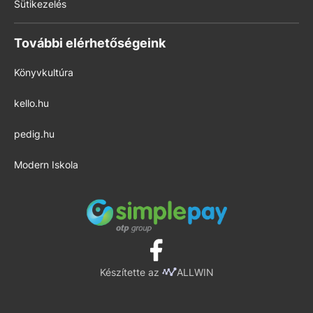
Sütikezelés
További elérhetőségeink
Könyvkultúra
kello.hu
pedig.hu
Modern Iskola
Készítette az
ALLWIN