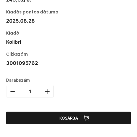
Kiadás pontos dátuma
2025.08.28
Kiadó
Kolibri
Cikkszám
3001095762
Darabszám
KOSÁRBA