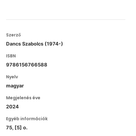
Szerző
Dancs Szabolcs (1974-)
ISBN
9786156766588
Nyelv
magyar
Megjelenés éve
2024
Egyéb információk
75, [5] o.