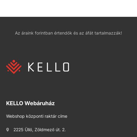
Az áraink forintban értendők és az áfát tartalmazzák!
KELLO Webáruház
Webshop központi raktár címe
2225 Üllő, Zöldmező út. 2.