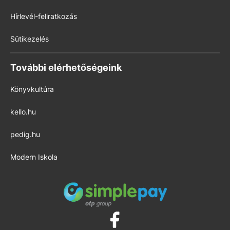
Hírlevél-feliratkozás
Sütikezelés
További elérhetőségeink
Könyvkultúra
kello.hu
pedig.hu
Modern Iskola