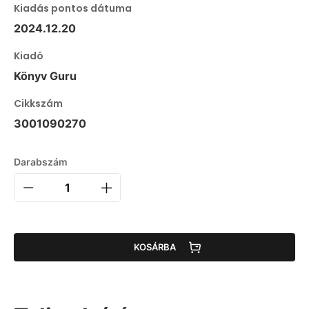
Kiadás pontos dátuma
2024.12.20
Kiadó
Könyv Guru
Cikkszám
3001090270
Darabszám
KOSÁRBA