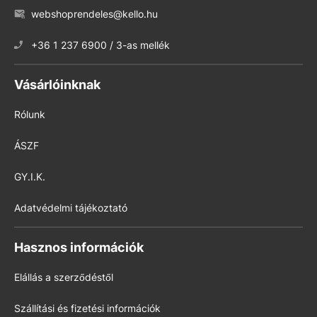
webshoprendeles@kello.hu
+36 1 237 6900 / 3-as mellék
Vásárlóinknak
Rólunk
ÁSZF
GY.I.K.
Adatvédelmi tájékoztató
Hasznos információk
Elállás a szerződéstől
Szállítási és fizetési információk