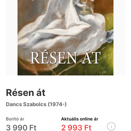
Résen át
Dancs Szabolcs (1974-)
Borító ár
Aktuális online ár
3 990 Ft
2 993 Ft