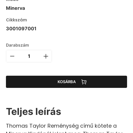
Minerva
Cikkszám
3001097001
Darabszám
KOSÁRBA
Teljes leírás
Thomas Taylor Reménység című kötete a