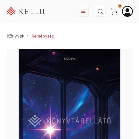
BEJELENTKEZÉS
0
Könyvek
Reménység