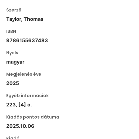
Szerző
Taylor, Thomas
ISBN
9786155637483
Nyelv
magyar
Megjelenés éve
2025
Egyéb információk
223, [4] o.
Kiadás pontos dátuma
2025.10.06
Kiadó