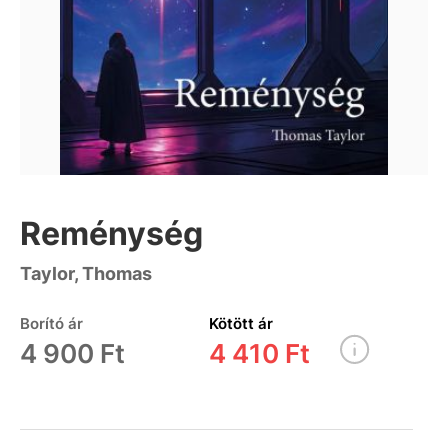
Reménység
Taylor, Thomas
Borító ár
Kötött ár
4 900 Ft
4 410 Ft