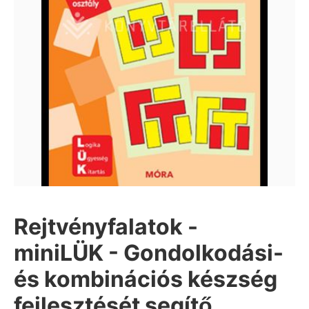
Rejtvényfalatok -
miniLÜK - Gondolkodási-
és kombinációs készség
fejlesztését segítő