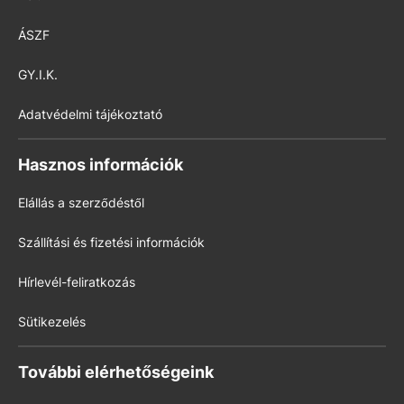
ÁSZF
GY.I.K.
Adatvédelmi tájékoztató
Hasznos információk
Elállás a szerződéstől
Szállítási és fizetési információk
Hírlevél-feliratkozás
Sütikezelés
További elérhetőségeink