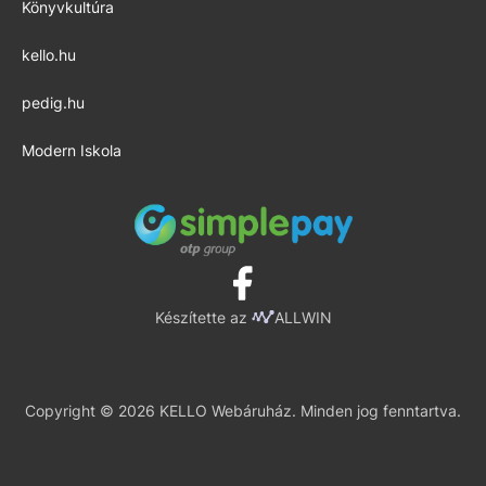
Könyvkultúra
kello.hu
pedig.hu
Modern Iskola
Készítette az
ALLWIN
Copyright © 2026 KELLO Webáruház. Minden jog fenntartva.