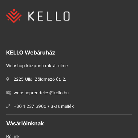
KELLO Webáruház
Webshop központi raktár címe
2225 Üllő, Zöldmező út. 2.
webshoprendeles@kello.hu
+36 1 237 6900 / 3-as mellék
Vásárlóinknak
Rólunk