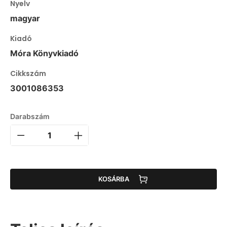
Nyelv
magyar
Kiadó
Móra Könyvkiadó
Cikkszám
3001086353
Darabszám
KOSÁRBA