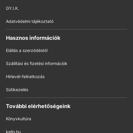
GY.I.K.
Adatvédelmi tájékoztató
Hasznos információk
Elállás a szerződéstől
Szállítási és fizetési információk
Hírlevél-feliratkozás
Sütikezelés
További elérhetőségeink
Könyvkultúra
kello.hu