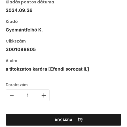
Kiadás pontos dátuma
2024.09.26
Kiadó
Gyémántfelhő K.
Cikkszám
3001088805
Alcím
a titokzatos karóra [Efendi sorozat II.]
Darabszám
KOSÁRBA