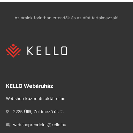
Az áraink forintban értendők és az áfát tartalmazzák!
KELLO Webáruház
Webshop központi raktár címe
2225 Üllő, Zöldmező út. 2.
webshoprendeles@kello.hu