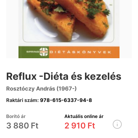
Reflux -Diéta és kezelés
Rosztóczy András (1967-)
Raktári szám:
978-615-6337-94-8
Borító ár
Aktuális online ár
3 880 Ft
2 910 Ft