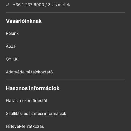
+36 1 237 6900 / 3-as mellék
Vásárlóinknak
Rólunk
ÁSZF
GY.I.K.
Adatvédelmi tájékoztató
Hasznos információk
Elállás a szerződéstől
Szállítási és fizetési információk
Hírlevél-feliratkozás