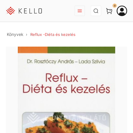
BEJELENTKEZÉS
0
Könyvek
Reflux -Diéta és kezelés