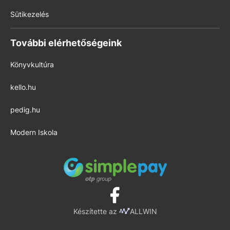
Sütikezelés
További elérhetőségeink
Könyvkultúra
kello.hu
pedig.hu
Modern Iskola
Készítette az
ALLWIN