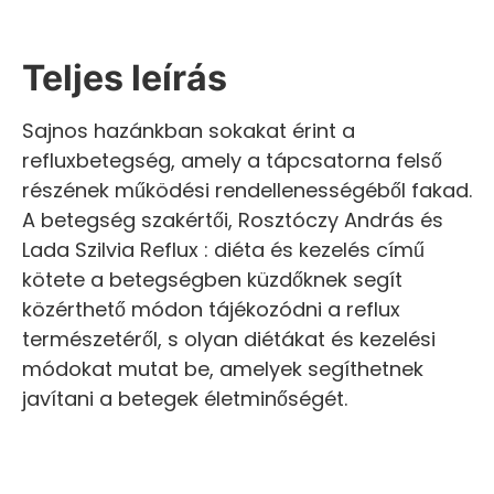
Teljes leírás
Sajnos hazánkban sokakat érint a
refluxbetegség, amely a tápcsatorna felső
részének működési rendellenességéből fakad.
A betegség szakértői, Rosztóczy András és
Lada Szilvia Reflux : diéta és kezelés című
kötete a betegségben küzdőknek segít
közérthető módon tájékozódni a reflux
természetéről, s olyan diétákat és kezelési
módokat mutat be, amelyek segíthetnek
javítani a betegek életminőségét.