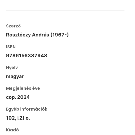
Szerző
Rosztóczy András (1967-)
ISBN
9786156337948
Nyelv
magyar
Megjelenés éve
cop. 2024
Egyéb információk
102, [2] o.
Kiadó