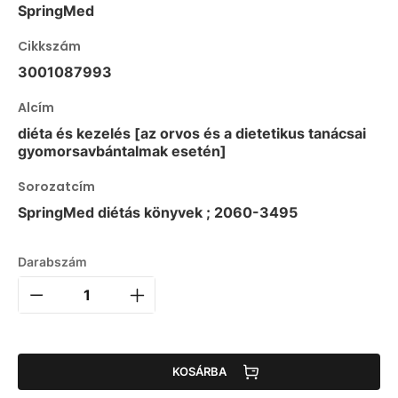
SpringMed
Cikkszám
3001087993
Alcím
diéta és kezelés [az orvos és a dietetikus tanácsai
gyomorsavbántalmak esetén]
Sorozatcím
SpringMed diétás könyvek ; 2060-3495
Darabszám
KOSÁRBA