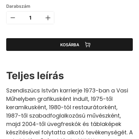
Darabszám
KOSÁRBA
Teljes leírás
Szendiszücs István karrierje 1973-ban a Vasi
Műhelyben grafikusként indult, 1975-től
keramikusként, 1980-tól restaurátorként,
1987-től szabadfoglalkozású művészként,
majd 2004-től üvegfreskók és táblaképek
készítésével folytatta alkotó tevékenységét. A