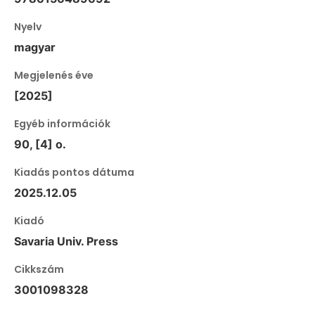
Nyelv
magyar
Megjelenés éve
[2025]
Egyéb információk
90, [4] o.
Kiadás pontos dátuma
2025.12.05
Kiadó
Savaria Univ. Press
Cikkszám
3001098328