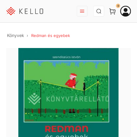
BEJELENTKEZÉS
0
Könyvek
Redman és egyebek