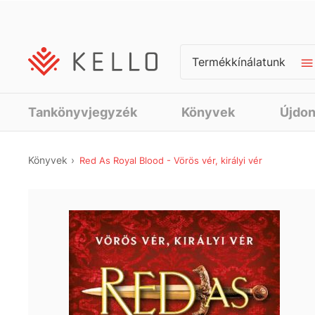
Termékkínálatunk
Tankönyvjegyzék
Könyvek
Újdo
Könyvek
Red As Royal Blood - Vörös vér, királyi vér