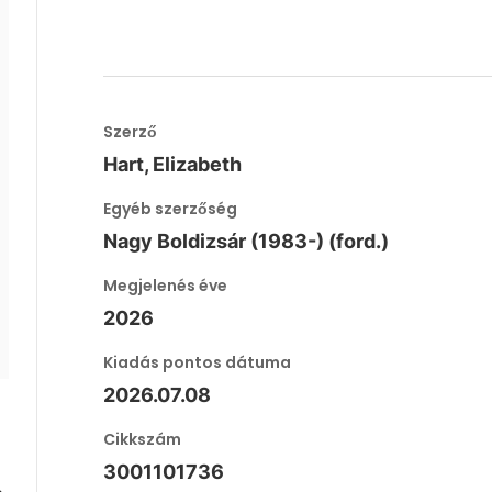
Szerző
Hart, Elizabeth
Egyéb szerzőség
Nagy Boldizsár (1983-) (ford.)
Megjelenés éve
2026
Kiadás pontos dátuma
2026.07.08
Cikkszám
3001101736