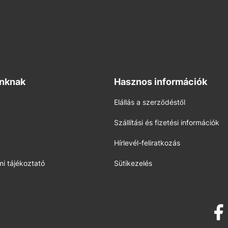
inknak
Hasznos információk
Elállás a szerződéstől
Szállítási és fizetési információk
Hírlevél-feliratkozás
i tájékoztató
Sütikezelés