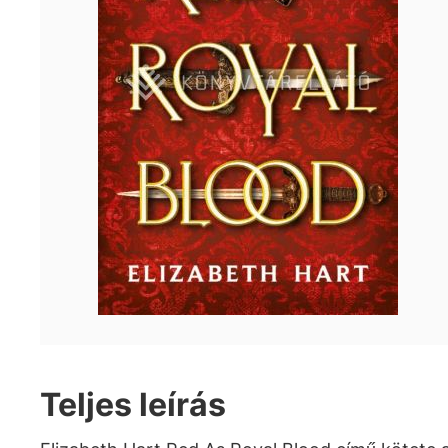
Teljes leírás