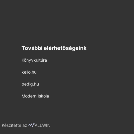
További elérhetőségeink
Könyvkultúra
kello.hu
pedig.hu
Modern Iskola
Készítette az
ALLWIN