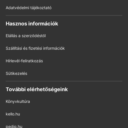
Adatvédelmi tájékoztató
Hasznos információk
Elállás a szerződéstől
Szállítási és fizetési információk
Hírlevél-feliratkozás
Sütikezelés
További elérhetőségeink
Könyvkultúra
kello.hu
pedig.hu