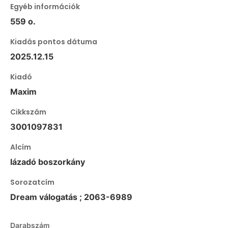
Egyéb információk
559 o.
Kiadás pontos dátuma
2025.12.15
Kiadó
Maxim
Cikkszám
3001097831
Alcím
lázadó boszorkány
Sorozatcím
Dream válogatás ; 2063-6989
Darabszám