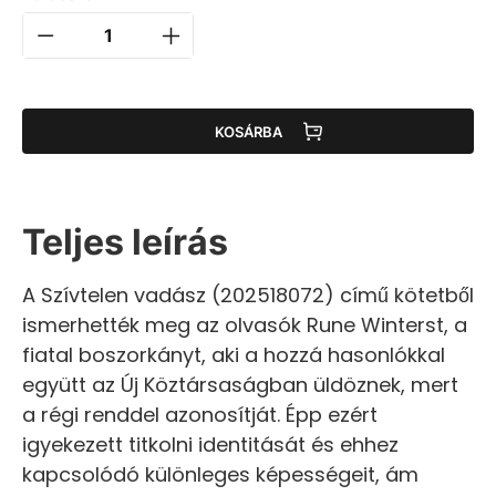
KOSÁRBA
Teljes leírás
A Szívtelen vadász (202518072) című kötetből
ismerhették meg az olvasók Rune Winterst, a
fiatal boszorkányt, aki a hozzá hasonlókkal
együtt az Új Köztársaságban üldöznek, mert
a régi renddel azonosítját. Épp ezért
igyekezett titkolni identitását és ehhez
kapcsolódó különleges képességeit, ám