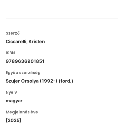
Szerző
Ciccarelli, Kristen
ISBN
9789636901851
Egyéb szerzőség
Szujer Orsolya (1992-) (ford.)
Nyelv
magyar
Megjelenés éve
[2025]