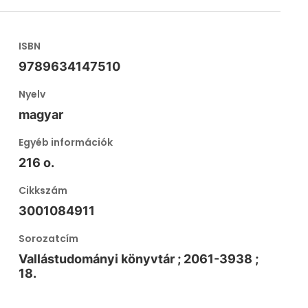
ISBN
9789634147510
Nyelv
magyar
Egyéb információk
216 o.
Cikkszám
3001084911
Sorozatcím
Vallástudományi könyvtár ; 2061-3938 ;
18.