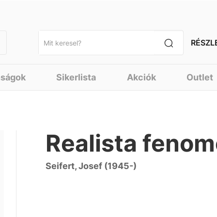
RÉSZL
nságok
Sikerlista
Akciók
Outlet
Realista fenom
Seifert, Josef (1945-)