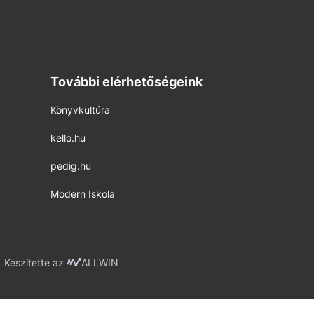
További elérhetőségeink
Könyvkultúra
kello.hu
pedig.hu
Modern Iskola
Készítette az
ALLWIN