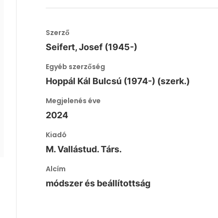
Szerző
Seifert, Josef (1945-)
Egyéb szerzőség
Hoppál Kál Bulcsú (1974-) (szerk.)
Megjelenés éve
2024
Kiadó
M. Vallástud. Társ.
Alcím
módszer és beállítottság