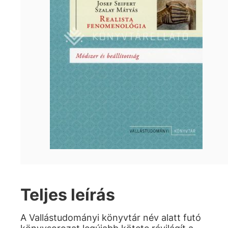
Teljes leírás
A Vallástudományi könyvtár név alatt futó