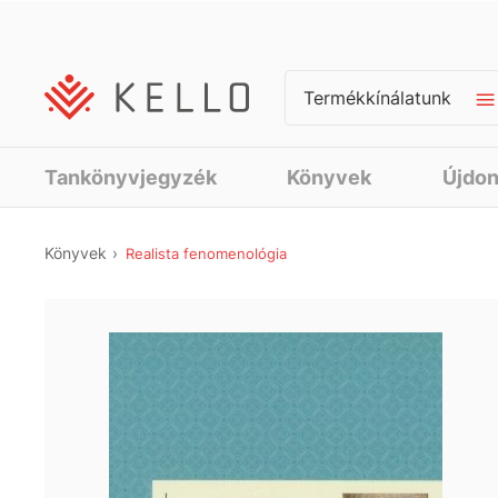
Termékkínálatunk
Tankönyvjegyzék
Könyvek
Újdo
Könyvek
Realista fenomenológia