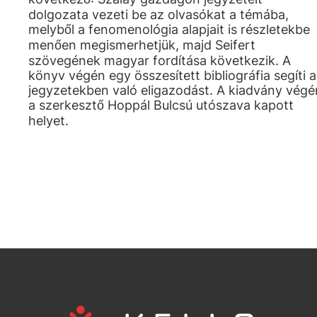
dolgozata vezeti be az olvasókat a témába,
melyből a fenomenológia alapjait is részletekbe
menően megismerhetjük, majd Seifert
szövegének magyar fordítása következik. A
könyv végén egy összesített bibliográfia segíti a
jegyzetekben való eligazodást. A kiadvány végé
a szerkesztő Hoppál Bulcsú utószava kapott
helyet.