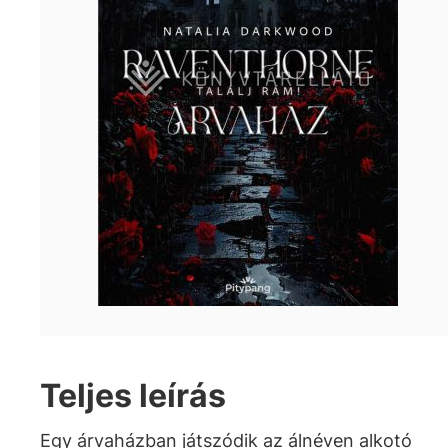
Teljes leírás
Egy árvaházban játszódik az álnéven alkotó