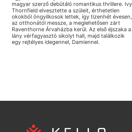
magyar szerző debütáló romantikus thrillere. Ivy
Thornfield elvesztette a szüleit, érthetetlen
okokból öngyilkosok lettek, így tizenhét évesen,
az otthonától messze, a meglehetősen zárt
Raventhorne Árvaházba kerül. Az első éjszaka a
lány vérfagyasztó sikolyt hall, majd találkozik
egy rejtélyes idegennel, Damiennel.