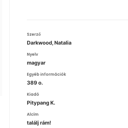
Szerző
Darkwood, Natalia
Nyelv
magyar
Egyéb információk
389 o.
Kiadó
Pitypang K.
Alcím
találj rám!