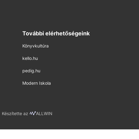
További elérhetőségeink
Könyvkultúra
kello.hu
pedig.hu
Modern Iskola
Készítette az
ALLWIN