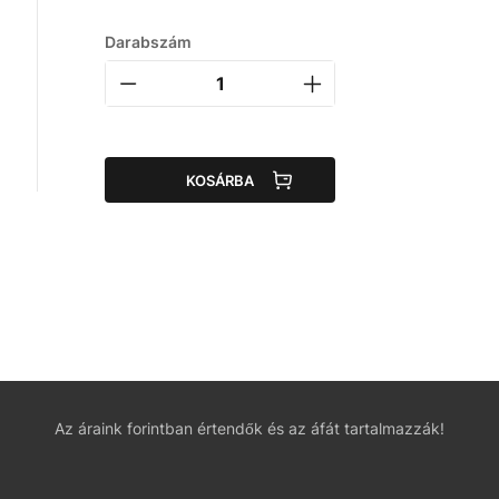
Darabszám
KOSÁRBA
Az áraink forintban értendők és az áfát tartalmazzák!