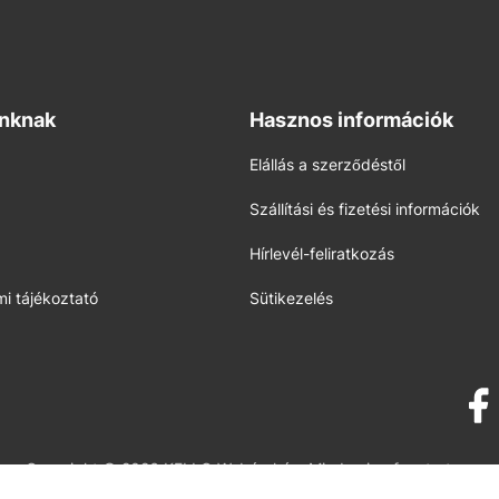
inknak
Hasznos információk
Elállás a szerződéstől
Szállítási és fizetési információk
Hírlevél-feliratkozás
i tájékoztató
Sütikezelés
Copyright © 2026 KELLO Webáruház. Minden jog fenntartva.