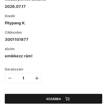
2026.07.17
Kiadó
Pitypang K.
Cikkszám
3001101877
Alcím
emlékezz rám!
Darabszám
KOSÁRBA