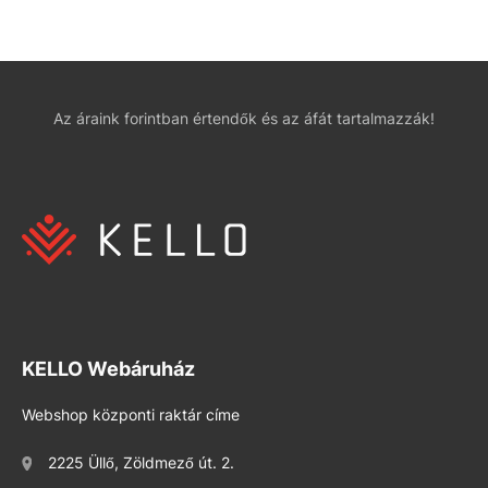
Az áraink forintban értendők és az áfát tartalmazzák!
KELLO Webáruház
Webshop központi raktár címe
2225 Üllő, Zöldmező út. 2.