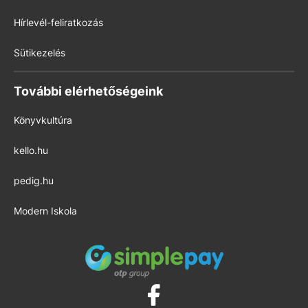
Hírlevél-feliratkozás
Sütikezelés
További elérhetőségeink
Könyvkultúra
kello.hu
pedig.hu
Modern Iskola