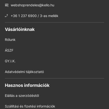
webshoprendeles@kello.hu
+36 1 237 6900 / 3-as mellék
Vásárlóinknak
Rólunk
ÁSZF
GY.I.K.
Adatvédelmi tájékoztató
Hasznos információk
Elállás a szerződéstől
Szállítási és fizetési információk