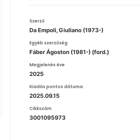
Szerző
Da Empoli, Giuliano (1973-)
Egyéb szerzőség
Fáber Ágoston (1981-) (ford.)
Megjelenés éve
2025
Kiadás pontos dátuma
2025.09.15
Cikkszám
3001095973