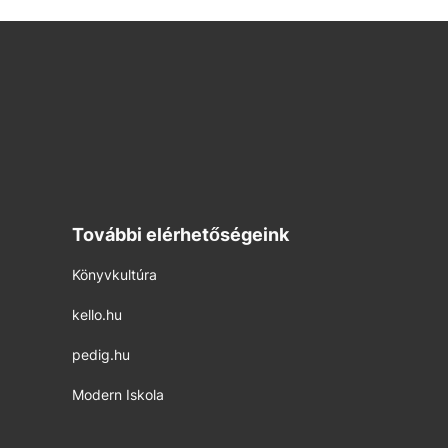
További elérhetőségeink
Könyvkultúra
kello.hu
pedig.hu
Modern Iskola