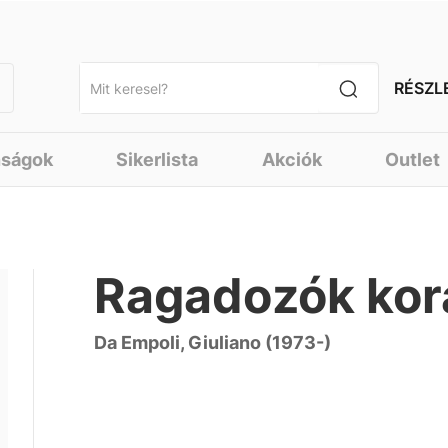
RÉSZL
nságok
Sikerlista
Akciók
Outlet
Ragadozók kor
Da Empoli, Giuliano (1973-)