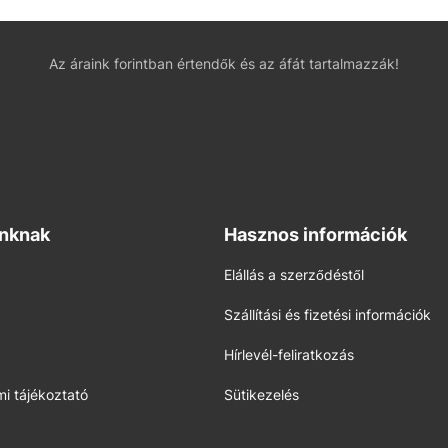
Az áraink forintban értendők és az áfát tartalmazzák!
inknak
Hasznos információk
Elállás a szerződéstől
Szállítási és fizetési információk
Hírlevél-feliratkozás
i tájékoztató
Sütikezelés