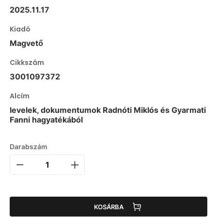
2025.11.17
Kiadó
Magvető
Cikkszám
3001097372
Alcím
levelek, dokumentumok Radnóti Miklós és Gyarmati
Fanni hagyatékából
Darabszám
KOSÁRBA