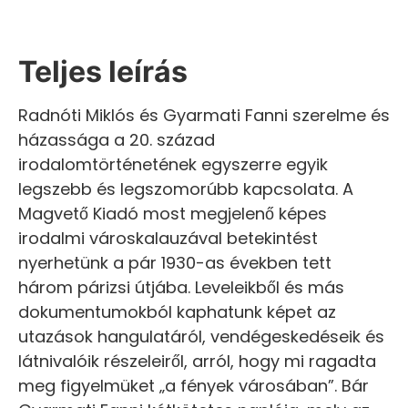
Teljes leírás
Radnóti Miklós és Gyarmati Fanni szerelme és
házassága a 20. század
irodalomtörténetének egyszerre egyik
legszebb és legszomorúbb kapcsolata. A
Magvető Kiadó most megjelenő képes
irodalmi városkalauzával betekintést
nyerhetünk a pár 1930-as években tett
három párizsi útjába. Leveleikből és más
dokumentumokból kaphatunk képet az
utazások hangulatáról, vendégeskedéseik és
látnivalóik részeleiről, arról, hogy mi ragadta
meg figyelmüket „a fények városában”. Bár