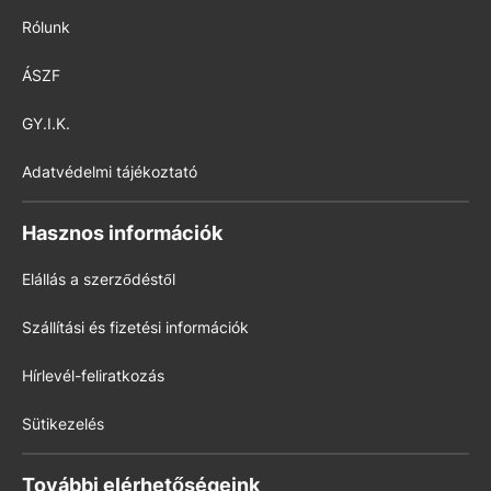
Rólunk
ÁSZF
GY.I.K.
Adatvédelmi tájékoztató
Hasznos információk
Elállás a szerződéstől
Szállítási és fizetési információk
Hírlevél-feliratkozás
Sütikezelés
További elérhetőségeink