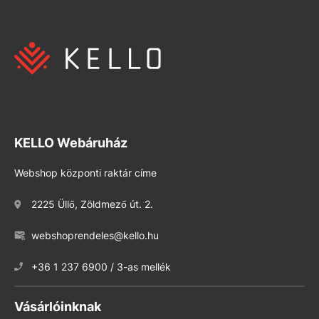
KELLO Webáruház
Webshop központi raktár címe
2225 Üllő, Zöldmező út. 2.
webshoprendeles@kello.hu
+36 1 237 6900 / 3-as mellék
Vásárlóinknak