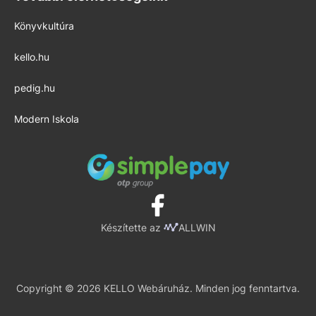
Könyvkultúra
kello.hu
pedig.hu
Modern Iskola
Készítette az
ALLWIN
Copyright © 2026 KELLO Webáruház. Minden jog fenntartva.