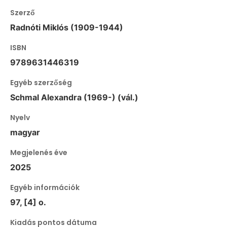
Szerző
Radnóti Miklós (1909-1944)
ISBN
9789631446319
Egyéb szerzőség
Schmal Alexandra (1969-) (vál.)
Nyelv
magyar
Megjelenés éve
2025
Egyéb információk
97, [4] o.
Kiadás pontos dátuma