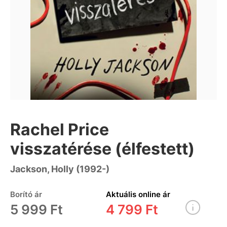
Rachel Price
visszatérése (élfestett)
Jackson, Holly (1992-)
Borító ár
Aktuális online ár
5 999 Ft
4 799 Ft