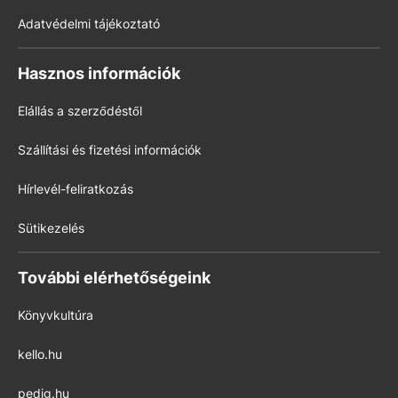
Adatvédelmi tájékoztató
Hasznos információk
Elállás a szerződéstől
Szállítási és fizetési információk
Hírlevél-feliratkozás
Sütikezelés
További elérhetőségeink
Könyvkultúra
kello.hu
pedig.hu