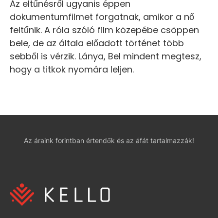
Az eltűnésről ugyanis éppen
dokumentumfilmet forgatnak, amikor a nő
feltűnik. A róla szóló film közepébe csöppen
bele, de az általa előadott történet több
sebből is vérzik. Lánya, Bel mindent megtesz,
hogy a titkok nyomára leljen.
Az áraink forintban értendők és az áfát tartalmazzák!