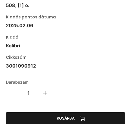
508, [1] o.
Kiadás pontos dátuma
2025.02.06
Kiadó
Kolibri
Cikkszám
3001090912
Darabszám
KOSÁRBA