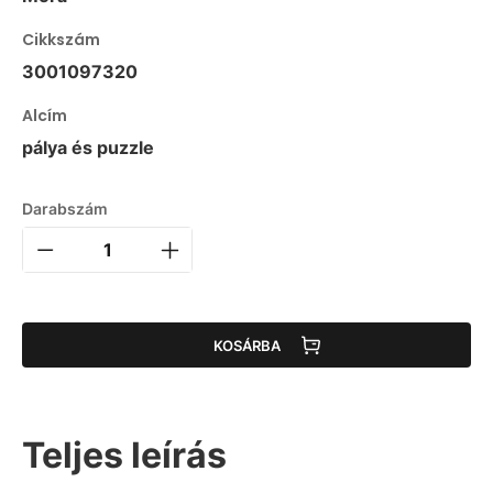
Cikkszám
3001097320
Alcím
pálya és puzzle
Darabszám
KOSÁRBA
Teljes leírás