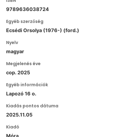
ISBN
9789636038724
Egyéb szerzőség
Ecsédi Orsolya (1976-) (ford.)
Nyelv
magyar
Megjelenés éve
cop. 2025
Egyéb információk
Lapozó 16 o.
Kiadás pontos dátuma
2025.11.05
Kiadó
Móra