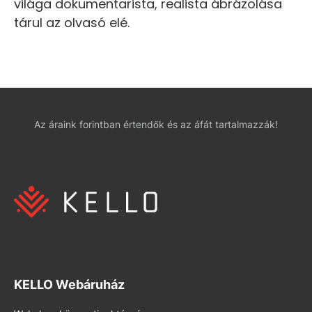
világa dokumentarista, realista ábrázolása
tárul az olvasó elé.
Az áraink forintban értendők és az áfát tartalmazzák!
KELLO Webáruház