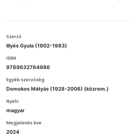
Szerző
Illyés Gyula (1902-1983)
ISBN
9789632764986
Egyéb szerzőség
Domokos Mátyás (1928-2006) (közrem.)
Nyelv
magyar
Megjelenés éve
2024