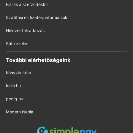
Elállás a szerződéstől
Szállítási és fizetési információk
Hírlevél-feliratkozás
Sütikezelés
További elérhetőségeink
Könyvkultúra
kello.hu
pedig.hu
Modern Iskola