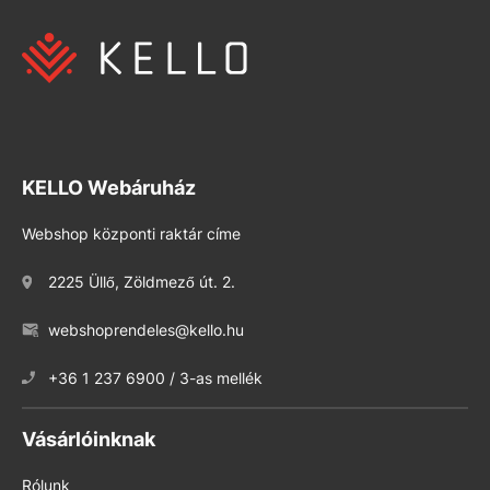
KELLO Webáruház
Webshop központi raktár címe
2225 Üllő, Zöldmező út. 2.
webshoprendeles@kello.hu
+36 1 237 6900 / 3-as mellék
Vásárlóinknak
Rólunk