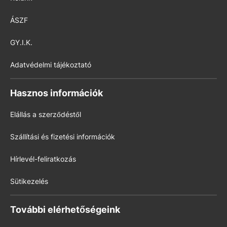
ÁSZF
GY.I.K.
Adatvédelmi tájékoztató
Hasznos információk
Elállás a szerződéstől
Szállítási és fizetési információk
Hírlevél-feliratkozás
Sütikezelés
További elérhetőségeink