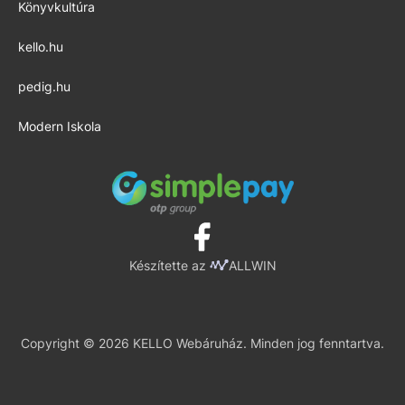
Könyvkultúra
kello.hu
pedig.hu
Modern Iskola
Készítette az
ALLWIN
Copyright © 2026 KELLO Webáruház. Minden jog fenntartva.