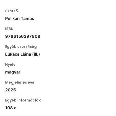
Szerző
Pelikán Tamás
ISBN
9786156297808
Egyéb szerzőség
Lukács Liána (ill.)
Nyelv
magyar
Megjelenés éve
2025
Egyéb információk
108 o.