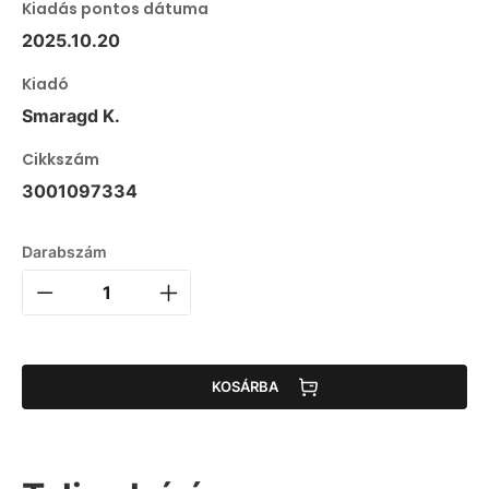
Kiadás pontos dátuma
2025.10.20
Kiadó
Smaragd K.
Cikkszám
3001097334
Darabszám
KOSÁRBA