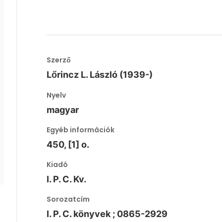
Szerző
Lőrincz L. László (1939-)
Nyelv
magyar
Egyéb információk
450, [1] o.
Kiadó
I. P. C. Kv.
Sorozatcím
I. P. C. könyvek ; 0865-2929