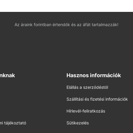
Az áraink forintban értendők és az áfát tartalmazzák!
inknak
Hasznos információk
Elállás a szerződéstől
Szállítási és fizetési információk
Hírlevél-feliratkozás
i tájékoztató
Sütikezelés