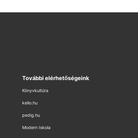
További elérhetőségeink
Könyvkultúra
kello.hu
pedig.hu
Modern Iskola