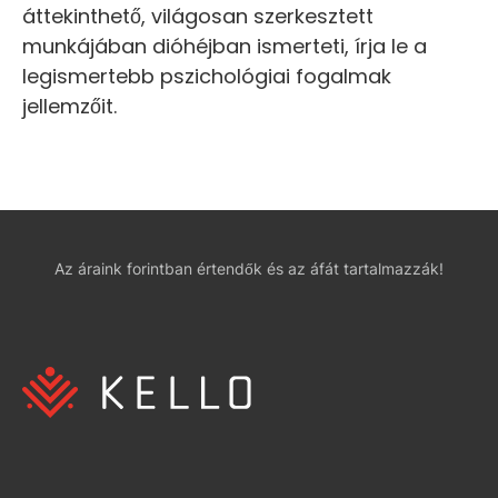
áttekinthető, világosan szerkesztett
munkájában dióhéjban ismerteti, írja le a
legismertebb pszichológiai fogalmak
jellemzőit.
Az áraink forintban értendők és az áfát tartalmazzák!