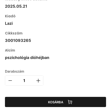
2025.05.21
Kiadó
Lazi
Cikkszám
3001093265
Alcím
pszichológia dióhéjban
Darabszám
KOSÁRBA