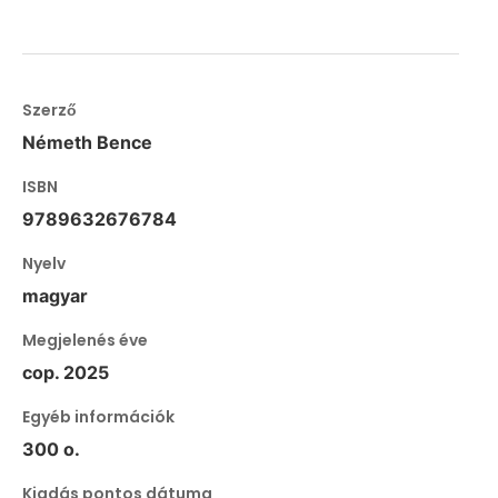
Szerző
Németh Bence
ISBN
9789632676784
Nyelv
magyar
Megjelenés éve
cop. 2025
Egyéb információk
300 o.
Kiadás pontos dátuma