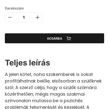
Darabszám
KOSÁRBA
Teljes leírás
A jelen kötet, noha szakemberek is sokat
profitálhatnak belőle, elsősorban a szülőknek
szól. A szerző célja, hogy a szülők számára
közérthetően, mégis magas szakmai
színvonalon mutassa be a pszichés
problémák felismerését és kezelését. A