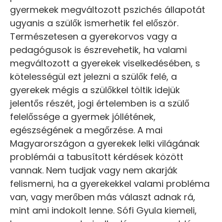
gyermekek megváltozott pszichés állapotát
ugyanis a szülők ismerhetik fel először.
Természetesen a gyerekorvos vagy a
pedagógusok is észrevehetik, ha valami
megváltozott a gyerekek viselkedésében, s
kötelességül ezt jelezni a szülők felé, a
gyerekek mégis a szülőkkel töltik idejük
jelentős részét, jogi értelemben is a szülő
felelőssége a gyermek jóllétének,
egészségének a megőrzése. A mai
Magyarországon a gyerekek lelki világának
problémái a tabusított kérdések között
vannak. Nem tudjak vagy nem akarják
felismerni, ha a gyerekekkel valami probléma
van, vagy merőben más választ adnak rá,
mint ami indokolt lenne. Sófi Gyula kiemeli,