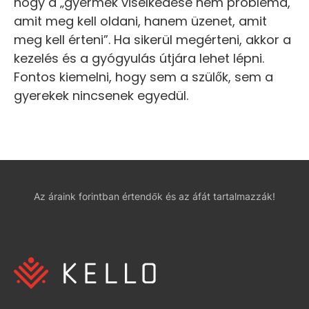
hogy a „gyermek viselkedése nem probléma,
amit meg kell oldani, hanem üzenet, amit
meg kell érteni”. Ha sikerül megérteni, akkor a
kezelés és a gyógyulás útjára lehet lépni.
Fontos kiemelni, hogy sem a szülők, sem a
gyerekek nincsenek egyedül.
Az áraink forintban értendők és az áfát tartalmazzák!