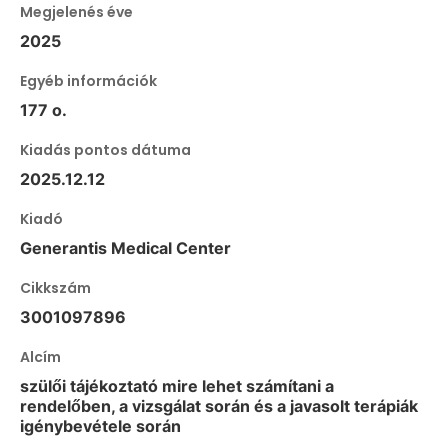
Megjelenés éve
2025
Egyéb információk
177 o.
Kiadás pontos dátuma
2025.12.12
Kiadó
Generantis Medical Center
Cikkszám
3001097896
Alcím
szülői tájékoztató mire lehet számítani a
rendelőben, a vizsgálat során és a javasolt terápiák
igénybevétele során