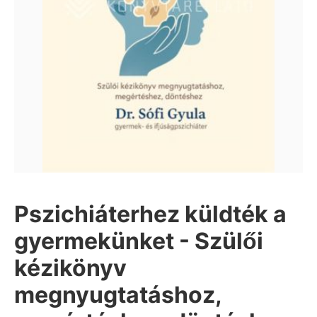
Pszichiáterhez küldték a
gyermekünket - Szülői
kézikönyv
megnyugtatáshoz,