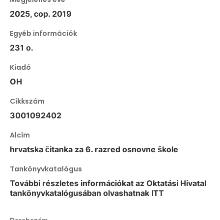
2025, cop. 2019
Egyéb információk
231 o.
Kiadó
OH
Cikkszám
3001092402
Alcím
hrvatska čitanka za 6. razred osnovne škole
Tankönyvkatalógus
További részletes információkat az Oktatási Hivatal
tankönyvkatalógusában olvashatnak ITT