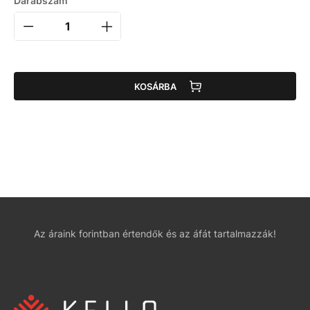
Darabszám
KOSÁRBA
Az áraink forintban értendők és az áfát tartalmazzák!