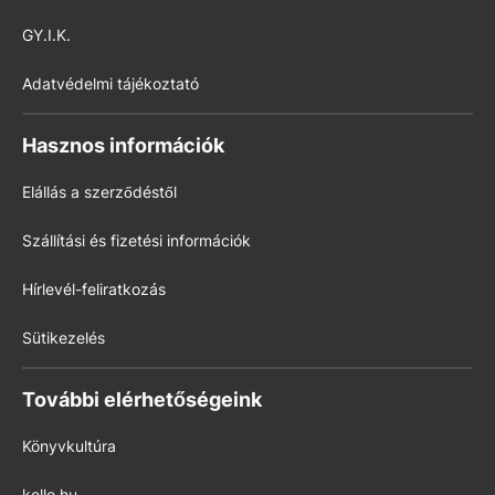
GY.I.K.
Adatvédelmi tájékoztató
Hasznos információk
Elállás a szerződéstől
Szállítási és fizetési információk
Hírlevél-feliratkozás
Sütikezelés
További elérhetőségeink
Könyvkultúra
kello.hu