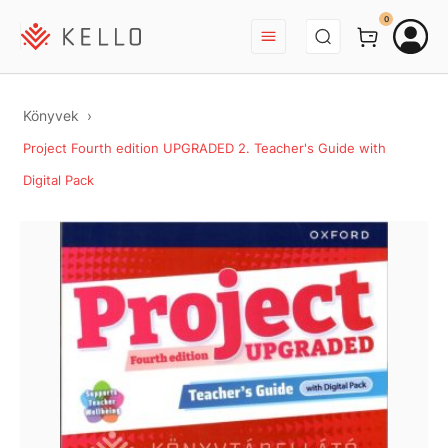
BEJELENTKEZÉS
0
Könyvek
Project Fourth edition UPGRADED 2. Teacher's Guide with
Digital Pack