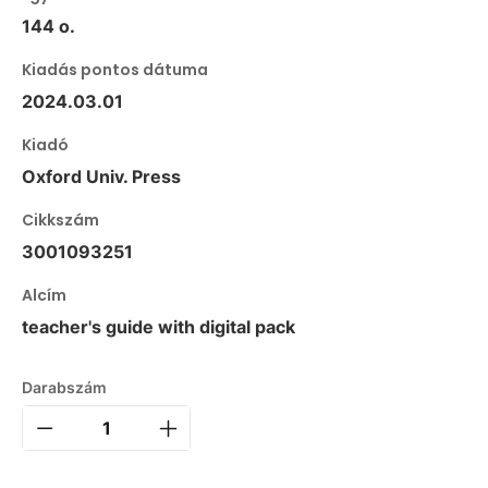
144 o.
Kiadás pontos dátuma
2024.03.01
Kiadó
Oxford Univ. Press
Cikkszám
3001093251
Alcím
teacher's guide with digital pack
Darabszám