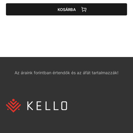
KOSÁRBA
Az áraink forintban értendők és az áfát tartalmazzák!