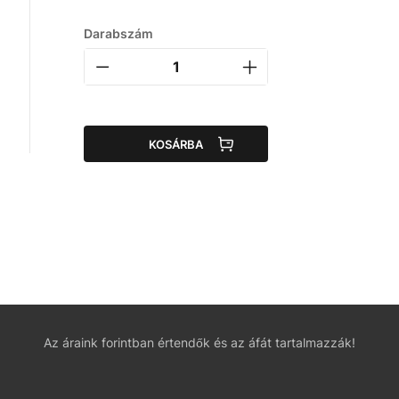
Darabszám
KOSÁRBA
Az áraink forintban értendők és az áfát tartalmazzák!