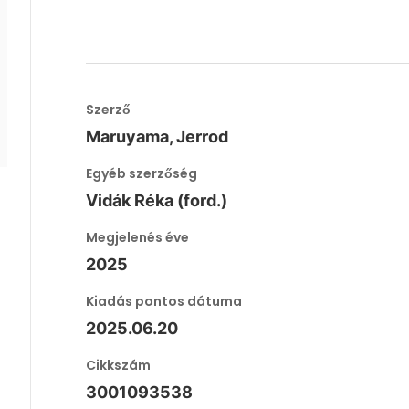
Szerző
Maruyama, Jerrod
Egyéb szerzőség
Vidák Réka (ford.)
Megjelenés éve
2025
Kiadás pontos dátuma
2025.06.20
Cikkszám
3001093538