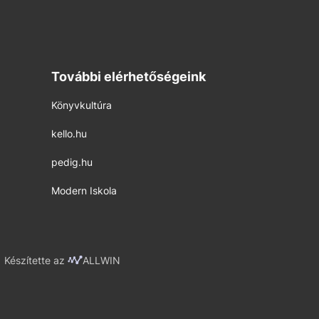
További elérhetőségeink
Könyvkultúra
kello.hu
pedig.hu
Modern Iskola
Készítette az
ALLWIN