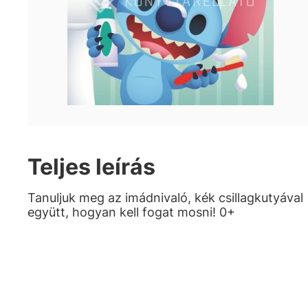
Teljes leírás
Tanuljuk meg az imádnivaló, kék csillagkutyával
együtt, hogyan kell fogat mosni! 0+