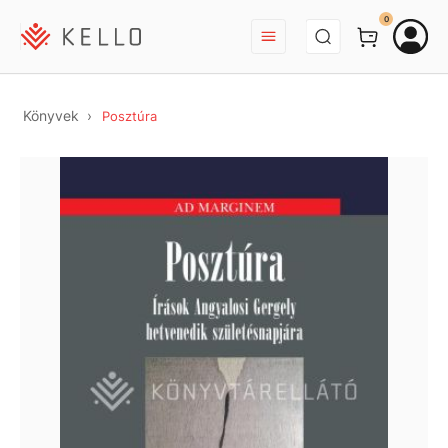
BEJELENTKEZÉS
0
Könyvek
Posztúra