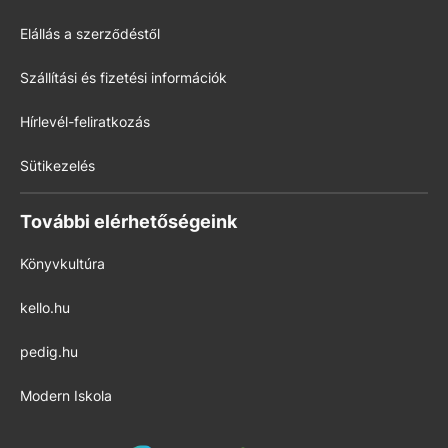
Elállás a szerződéstől
Szállítási és fizetési információk
Hírlevél-feliratkozás
Sütikezelés
További elérhetőségeink
Könyvkultúra
kello.hu
pedig.hu
Modern Iskola