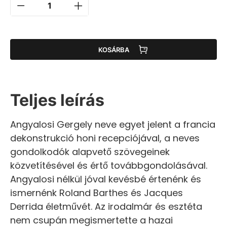
KOSÁRBA
Teljes leírás
Angyalosi Gergely neve egyet jelent a francia
dekonstrukció honi recepciójával, a neves
gondolkodók alapvető szövegeinek
közvetítésével és értő továbbgondolásával.
Angyalosi nélkül jóval kevésbé értenénk és
ismernénk Roland Barthes és Jacques
Derrida életművét. Az irodalmár és esztéta
nem csupán megismertette a hazai