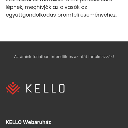
lépnek, meghívják az olvasók az
együttgondolkodás örömteli eseményéhez.
Az áraink forintban értendők és az áfát tartalmazzák!
KELLO Webáruház