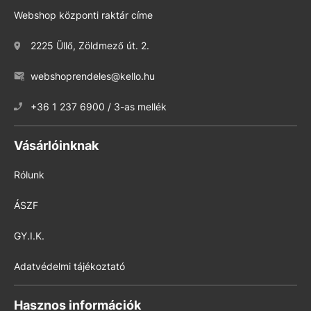
Webshop központi raktár címe
2225 Üllő, Zöldmező út. 2.
webshoprendeles@kello.hu
+36 1 237 6900 / 3-as mellék
Vásárlóinknak
Rólunk
ÁSZF
GY.I.K.
Adatvédelmi tájékoztató
Hasznos információk