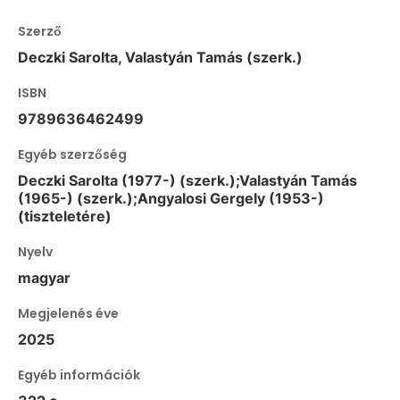
Szerző
Deczki Sarolta, Valastyán Tamás (szerk.)
ISBN
9789636462499
Egyéb szerzőség
Deczki Sarolta (1977-) (szerk.);Valastyán Tamás
(1965-) (szerk.);Angyalosi Gergely (1953-)
(tiszteletére)
Nyelv
magyar
Megjelenés éve
2025
Egyéb információk