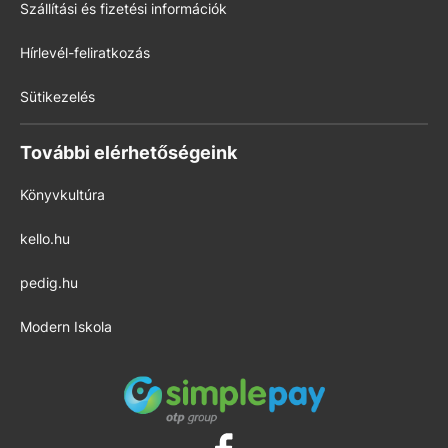
Szállítási és fizetési információk
Hírlevél-feliratkozás
Sütikezelés
További elérhetőségeink
Könyvkultúra
kello.hu
pedig.hu
Modern Iskola