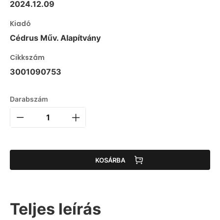
2024.12.09
Kiadó
Cédrus Műv. Alapítvány
Cikkszám
3001090753
Darabszám
KOSÁRBA
Teljes leírás