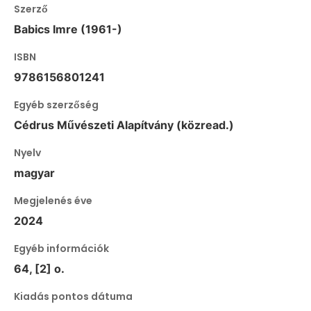
Szerző
Babics Imre (1961-)
ISBN
9786156801241
Egyéb szerzőség
Cédrus Művészeti Alapítvány (közread.)
Nyelv
magyar
Megjelenés éve
2024
Egyéb információk
64, [2] o.
Kiadás pontos dátuma