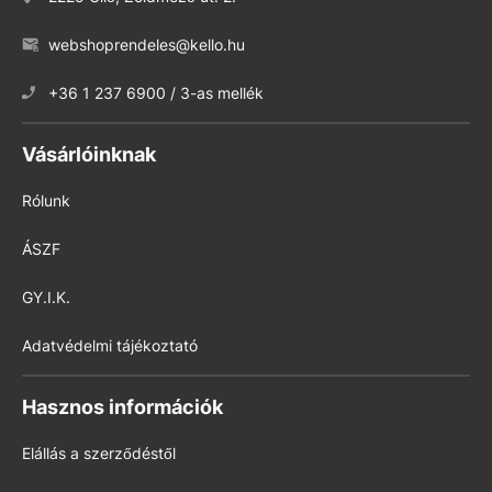
webshoprendeles@kello.hu
+36 1 237 6900 / 3-as mellék
Vásárlóinknak
Rólunk
ÁSZF
GY.I.K.
Adatvédelmi tájékoztató
Hasznos információk
Elállás a szerződéstől