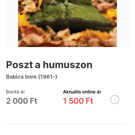
Poszt a humuszon
Babics Imre (1961-)
Borító ár
Aktuális online ár
2 000 Ft
1 500 Ft