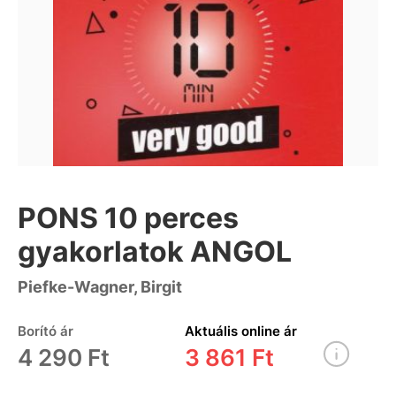
PONS 10 perces
gyakorlatok ANGOL
Piefke-Wagner, Birgit
Borító ár
Aktuális online ár
4 290 Ft
3 861 Ft