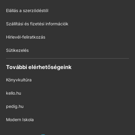
Elállás a szerződéstől
Szállítási és fizetési információk
Hírlevél-feliratkozás
Sütikezelés
További elérhetőségeink
Könyvkultúra
kello.hu
pedig.hu
Modern Iskola