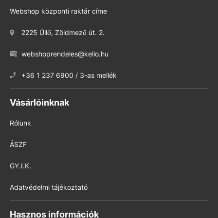
Webshop központi raktár címe
2225 Üllő, Zöldmező út. 2.
webshoprendeles@kello.hu
+36 1 237 6900 / 3-as mellék
Vásárlóinknak
Rólunk
ÁSZF
GY.I.K.
Adatvédelmi tájékoztató
Hasznos információk