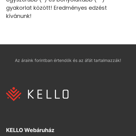
gyakorlat között! Eredményes edzést
kívánunk!
Az áraink forintban értendők és az áfát tartalmazzák!
KELLO Webáruház