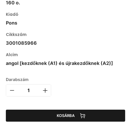
160 o.
Kiadó
Pons
Cikkszám
3001085966
Alcím
angol [kezdőknek (A1) és újrakezdőknek (A2)]
Darabszám
KOSÁRBA