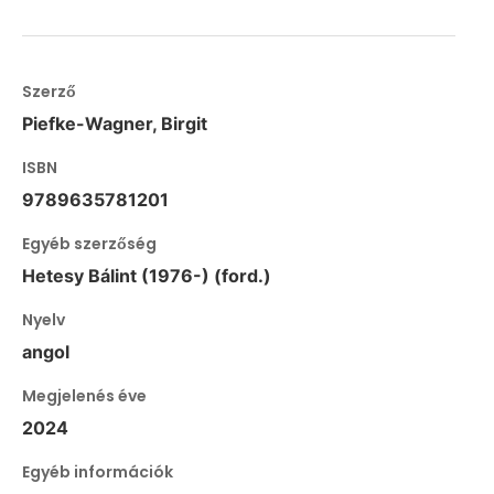
Szerző
Piefke-Wagner, Birgit
ISBN
9789635781201
Egyéb szerzőség
Hetesy Bálint (1976-) (ford.)
Nyelv
angol
Megjelenés éve
2024
Egyéb információk