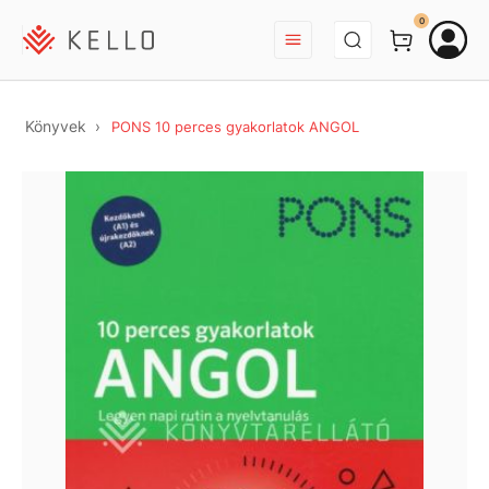
BEJELENTKEZÉS
0
Könyvek
PONS 10 perces gyakorlatok ANGOL