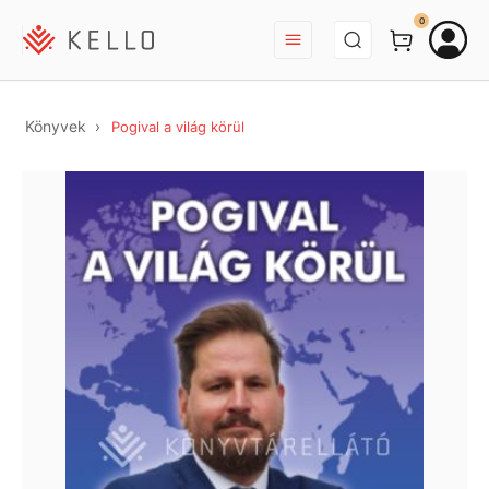
BEJELENTKEZÉS
0
Könyvek
Pogival a világ körül