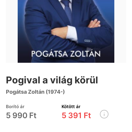
Pogival a világ körül
Pogátsa Zoltán (1974-)
Borító ár
Kötött ár
5 990 Ft
5 391 Ft