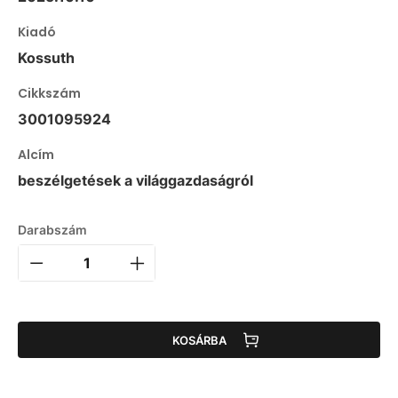
Kiadó
Kossuth
Cikkszám
3001095924
Alcím
beszélgetések a világgazdaságról
Darabszám
KOSÁRBA