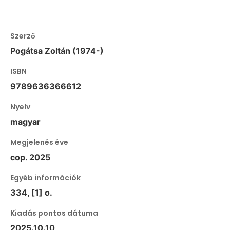
Szerző
Pogátsa Zoltán (1974-)
ISBN
9789636366612
Nyelv
magyar
Megjelenés éve
cop. 2025
Egyéb információk
334, [1] o.
Kiadás pontos dátuma
2025.10.10