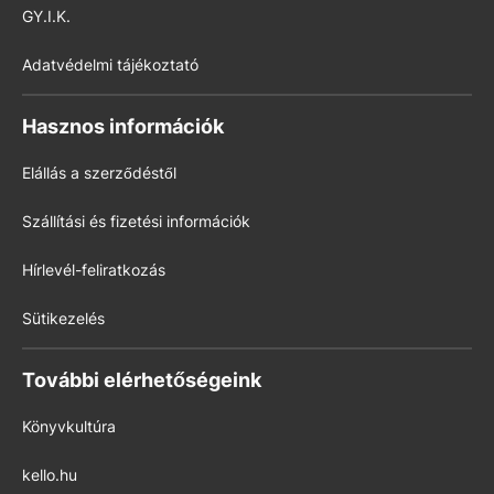
GY.I.K.
Adatvédelmi tájékoztató
Hasznos információk
Elállás a szerződéstől
Szállítási és fizetési információk
Hírlevél-feliratkozás
Sütikezelés
További elérhetőségeink
Könyvkultúra
kello.hu