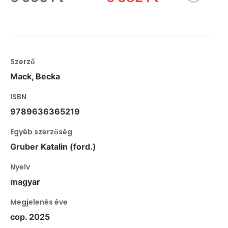
Szerző
Mack, Becka
ISBN
9789636365219
Egyéb szerzőség
Gruber Katalin (ford.)
Nyelv
magyar
Megjelenés éve
cop. 2025