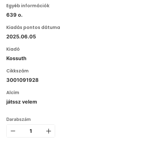
Egyéb információk
639 o.
Kiadás pontos dátuma
2025.06.05
Kiadó
Kossuth
Cikkszám
3001091928
Alcím
játssz velem
Darabszám