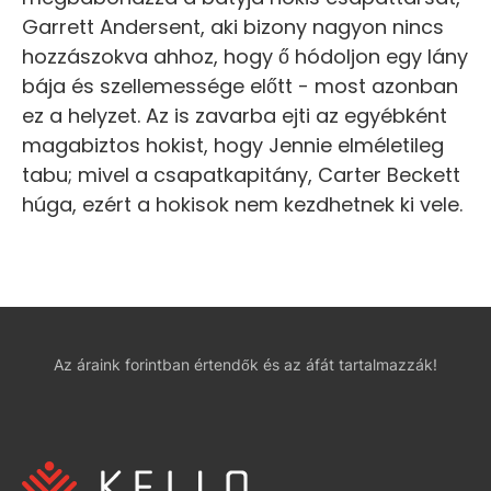
Garrett Andersent, aki bizony nagyon nincs
hozzászokva ahhoz, hogy ő hódoljon egy lány
bája és szellemessége előtt - most azonban
ez a helyzet. Az is zavarba ejti az egyébként
magabiztos hokist, hogy Jennie elméletileg
tabu; mivel a csapatkapitány, Carter Beckett
húga, ezért a hokisok nem kezdhetnek ki vele.
Az áraink forintban értendők és az áfát tartalmazzák!