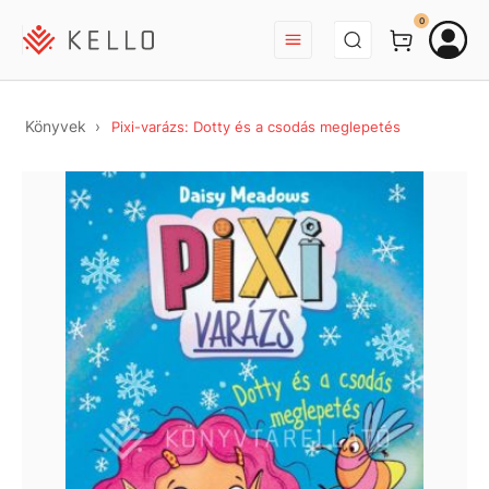
BEJELENTKEZÉS
0
Könyvek
Pixi-varázs: Dotty és a csodás meglepetés