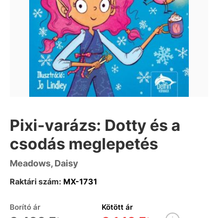
Pixi-varázs: Dotty és a
csodás meglepetés
Meadows, Daisy
Raktári szám:
MX-1731
Borító ár
Kötött ár