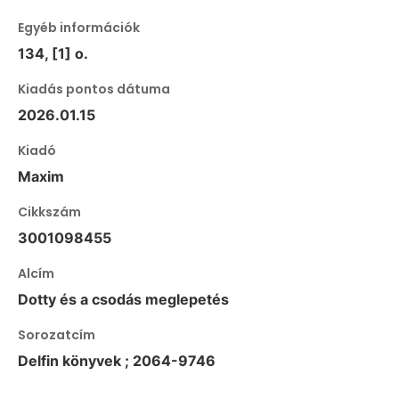
Egyéb információk
134, [1] o.
Kiadás pontos dátuma
2026.01.15
Kiadó
Maxim
Cikkszám
3001098455
Alcím
Dotty és a csodás meglepetés
Sorozatcím
Delfin könyvek ; 2064-9746