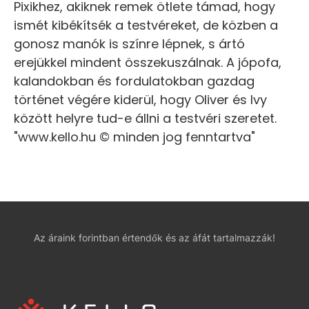
Pixikhez, akiknek remek ötlete támad, hogy
ismét kibékítsék a testvéreket, de közben a
gonosz manók is színre lépnek, s ártó
erejükkel mindent összekuszálnak. A jópofa,
kalandokban és fordulatokban gazdag
történet végére kiderül, hogy Oliver és Ivy
között helyre tud-e állni a testvéri szeretet.
"www.kello.hu © minden jog fenntartva"
Az áraink forintban értendők és az áfát tartalmazzák!