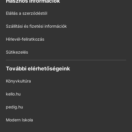
Hasznos információk
Elállás a szerződéstől
Szállítási és fizetési információk
Hírlevél-feliratkozás
Sütikezelés
További elérhetőségeink
Könyvkultúra
kello.hu
pedig.hu
Modern Iskola