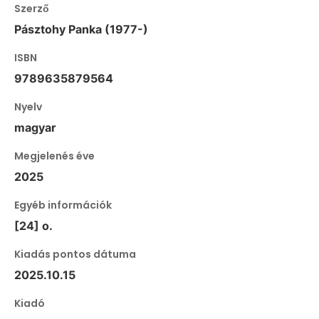
Szerző
Pásztohy Panka (1977-)
ISBN
9789635879564
Nyelv
magyar
Megjelenés éve
2025
Egyéb információk
[24] o.
Kiadás pontos dátuma
2025.10.15
Kiadó