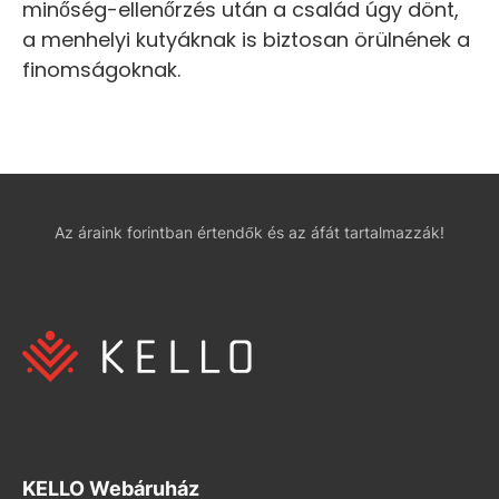
minőség-ellenőrzés után a család úgy dönt,
a menhelyi kutyáknak is biztosan örülnének a
finomságoknak.
Az áraink forintban értendők és az áfát tartalmazzák!
KELLO Webáruház