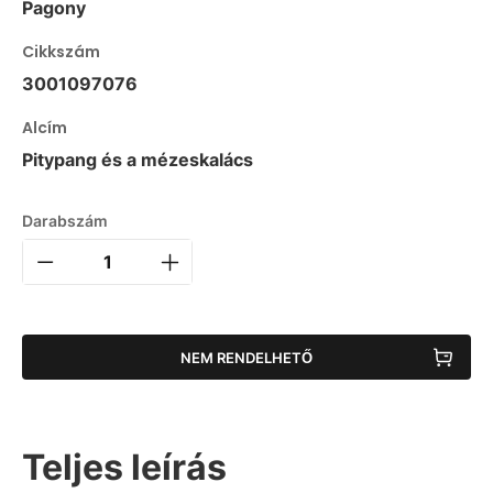
Pagony
Cikkszám
3001097076
Alcím
Pitypang és a mézeskalács
Darabszám
NEM RENDELHETŐ
Teljes leírás