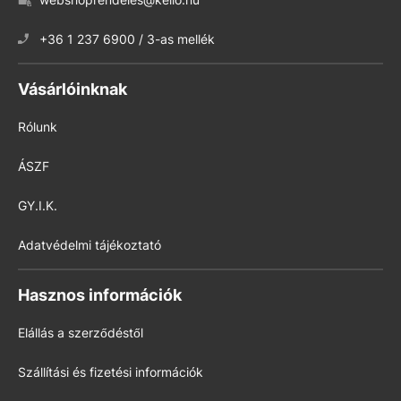
+36 1 237 6900 / 3-as mellék
Vásárlóinknak
Rólunk
ÁSZF
GY.I.K.
Adatvédelmi tájékoztató
Hasznos információk
Elállás a szerződéstől
Szállítási és fizetési információk