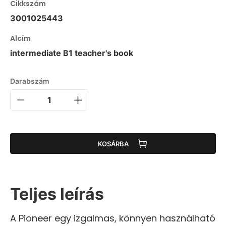
Cikkszám
3001025443
Alcím
intermediate B1 teacher's book
Darabszám
KOSÁRBA
Teljes leírás
A Pioneer egy izgalmas, könnyen használható