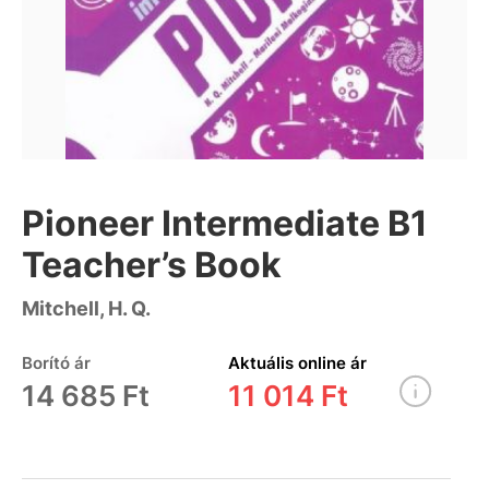
Pioneer Intermediate B1
Teacher’s Book
Mitchell, H. Q.
Borító ár
Aktuális online ár
14 685 Ft
11 014 Ft