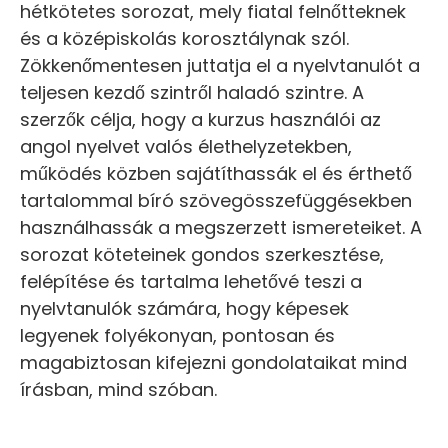
hétkötetes sorozat, mely fiatal felnőtteknek
és a középiskolás korosztálynak szól.
Zökkenőmentesen juttatja el a nyelvtanulót a
teljesen kezdő szintről haladó szintre. A
szerzők célja, hogy a kurzus használói az
angol nyelvet valós élethelyzetekben,
működés közben sajátíthassák el és érthető
tartalommal bíró szövegösszefüggésekben
használhassák a megszerzett ismereteiket. A
sorozat köteteinek gondos szerkesztése,
felépítése és tartalma lehetővé teszi a
nyelvtanulók számára, hogy képesek
legyenek folyékonyan, pontosan és
magabiztosan kifejezni gondolataikat mind
írásban, mind szóban.