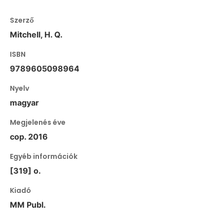
Szerző
Mitchell, H. Q.
ISBN
9789605098964
Nyelv
magyar
Megjelenés éve
cop. 2016
Egyéb információk
[319] o.
Kiadó
MM Publ.