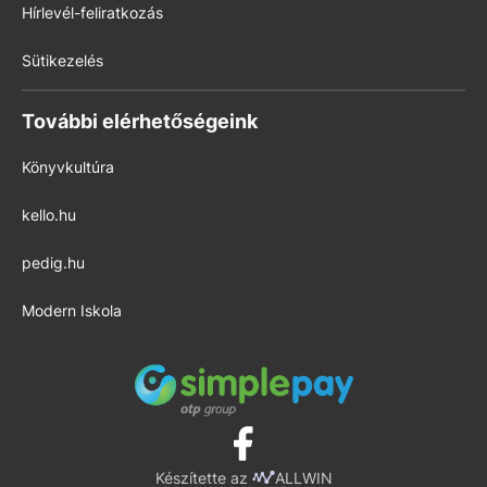
Hírlevél-feliratkozás
Sütikezelés
További elérhetőségeink
Könyvkultúra
kello.hu
pedig.hu
Modern Iskola
Készítette az
ALLWIN