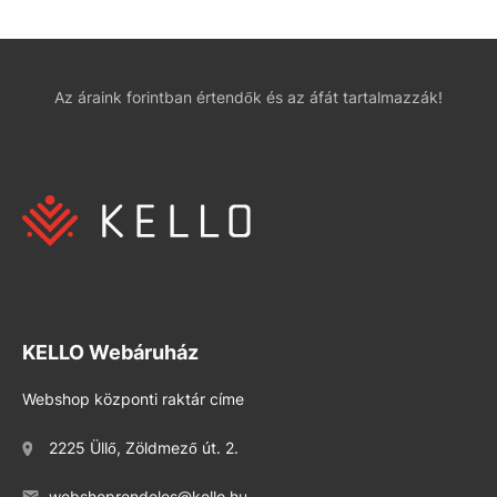
Az áraink forintban értendők és az áfát tartalmazzák!
KELLO Webáruház
Webshop központi raktár címe
2225 Üllő, Zöldmező út. 2.
webshoprendeles@kello.hu