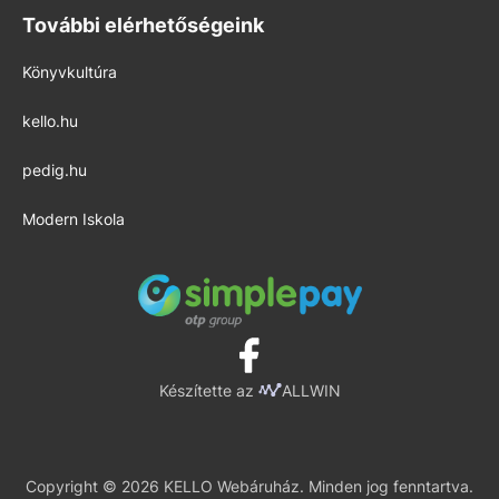
További elérhetőségeink
Könyvkultúra
kello.hu
pedig.hu
Modern Iskola
Készítette az
ALLWIN
Copyright © 2026 KELLO Webáruház. Minden jog fenntartva.