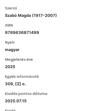
Szerző
Szabó Magda (1917-2007)
ISBN
9789636871499
Nyelv
magyar
Megjelenés éve
2025
Egyéb információk
309, [2] o.
Kiadás pontos dátuma
2025.07.15
Kiadó