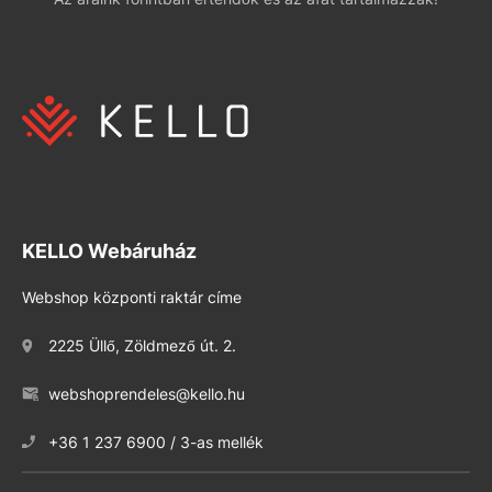
KELLO Webáruház
Webshop központi raktár címe
2225 Üllő, Zöldmező út. 2.
webshoprendeles@kello.hu
+36 1 237 6900 / 3-as mellék