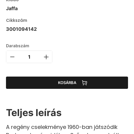
Jaffa
Cikkszám
3001094142
Darabszám
KOSÁRBA
Teljes leírás
A regény cselekménye 1960-ban játszódik