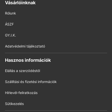
Vásárlóinknak
Rólunk
ÁSZF
GY.I.K.
Adatvédelmi tájékoztató
Hasznos információk
Elállás a szerződéstől
Szállítási és fizetési információk
Hírlevél-feliratkozás
Sütikezelés