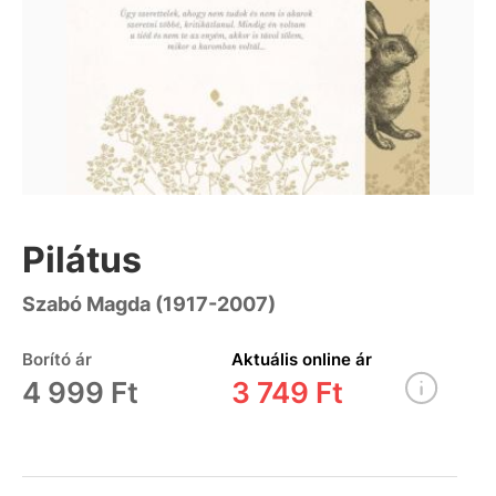
Pilátus
Szabó Magda (1917-2007)
Borító ár
Aktuális online ár
4 999 Ft
3 749 Ft